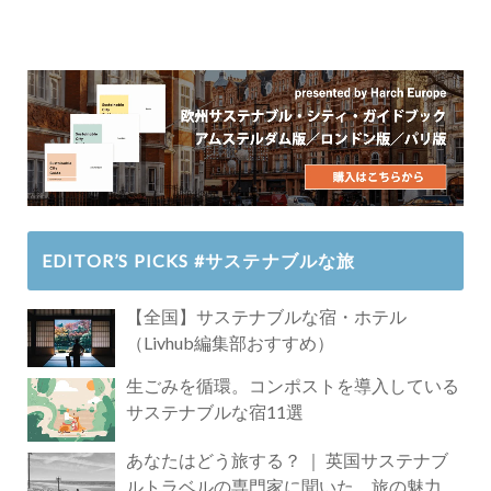
EDITOR’S PICKS #サステナブルな旅
【全国】サステナブルな宿・ホテル
（Livhub編集部おすすめ）
生ごみを循環。コンポストを導入している
サステナブルな宿11選
あなたはどう旅する？ ｜ 英国サステナブ
ルトラベルの専門家に聞いた、旅の魅力