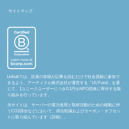
サイトマップ
Livhubでは、読者の皆様が記事を読むだけで社会貢献に参加で
きるよう、アーティクル株式会社が運営する「
UU Fund
」を通
じて、1ユニークユーザーにつき0.1円をNPO団体に寄付する取
り組みを行っています。
当サイトは、サーバーの電力使用と取材活動のための移動に伴
うCO2排出などにおいて、排出削減およびカーボン・オフセッ
トに取り組んでいます（
詳細
）。