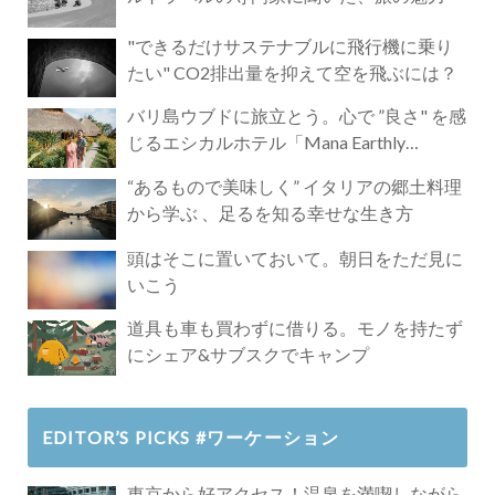
"できるだけサステナブルに飛行機に乗り
たい" CO2排出量を抑えて空を飛ぶには？
バリ島ウブドに旅立とう。心で ”良さ" を感
じるエシカルホテル「Mana Earthly
Paradise」
“あるもので美味しく” イタリアの郷土料理
から学ぶ 、足るを知る幸せな生き方
頭はそこに置いておいて。朝日をただ見に
いこう
道具も車も買わずに借りる。モノを持たず
にシェア&サブスクでキャンプ
EDITOR’S PICKS #ワーケーション
東京から好アクセス！温泉を満喫しながら