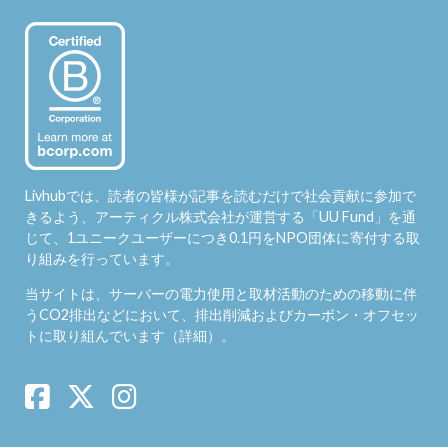
Livhubでは、読者の皆様が記事を読むだけで社会貢献に参加で
きるよう、アーティクル株式会社が運営する「
UU Fund
」を通
じて、1ユニークユーザーにつき0.1円をNPO団体に寄付する取
り組みを行っています。
当サイトは、サーバーの電力使用と取材活動のための移動に伴
うCO2排出などにおいて、排出削減およびカーボン・オフセッ
トに取り組んでいます（
詳細
）。