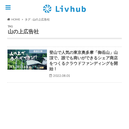
HOME
タグ : 山の上広告社
TAG
山の上広告社
最新記事
登山で人気の東京奥多摩「御岳山」山
頂で、誰でも商いができるシェア商店
をつくるクラウドファンディングを開
始！
2022.08.01