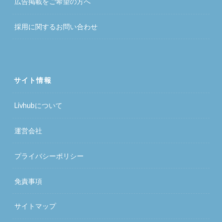
広告掲載をご希望の方へ
採用に関するお問い合わせ
サイト情報
Livhubについて
運営会社
プライバシーポリシー
免責事項
サイトマップ