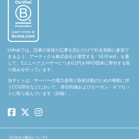
Livhubでは、読者の皆様が記事を読むだけで社会貢献に参加で
きるよう、アーティクル株式会社が運営する「
UU Fund
」を通
じて、1ユニークユーザーにつき0.1円をNPO団体に寄付する取
り組みを行っています。
当サイトは、サーバーの電力使用と取材活動のための移動に伴
うCO2排出などにおいて、排出削減およびカーボン・オフセッ
トに取り組んでいます（
詳細
）。
【広告主の開示について】