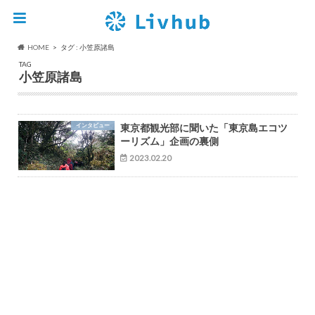
HOME
タグ : 小笠原諸島
TAG
小笠原諸島
インタビュー
東京都観光部に聞いた「東京島エコツ
ーリズム」企画の裏側
2023.02.20