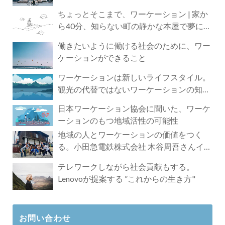
ちょっとそこまで、ワーケーション | 家か
ら40分、知らない町の静かな本屋で夢に近
づく4時間の旅
働きたいように働ける社会のために、ワー
ケーションができること
ワーケーションは新しいライフスタイル。
観光の代替ではないワーケーションの知ら
れざる魅力
日本ワーケーション協会に聞いた、ワーケ
ーションのもつ地域活性の可能性
地域の人とワーケーションの価値をつく
る。小田急電鉄株式会社 木谷周吾さんイン
タビュー
テレワークしながら社会貢献もする。
Lenovoが提案する ”これからの生き方"
お問い合わせ