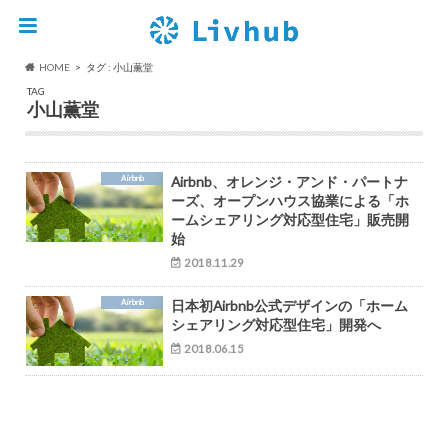
HOME
タグ : 小山薫堂
TAG
小山薫堂
Airbnb
Airbnb、オレンジ・アンド・パートナ
ーズ、オープンハウス協業による「ホ
ームシェアリング対応型住宅」販売開
始
2018.11.29
Airbnb
日本初Airbnb公式デザインの「ホーム
シェアリング対応型住宅」開発へ
2018.06.15