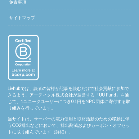
免責事項
サイトマップ
Livhubでは、読者の皆様が記事を読むだけで社会貢献に参加で
きるよう、アーティクル株式会社が運営する「
UU Fund
」を通
じて、1ユニークユーザーにつき0.1円をNPO団体に寄付する取
り組みを行っています。
当サイトは、サーバーの電力使用と取材活動のための移動に伴
うCO2排出などにおいて、排出削減およびカーボン・オフセッ
トに取り組んでいます（
詳細
）。