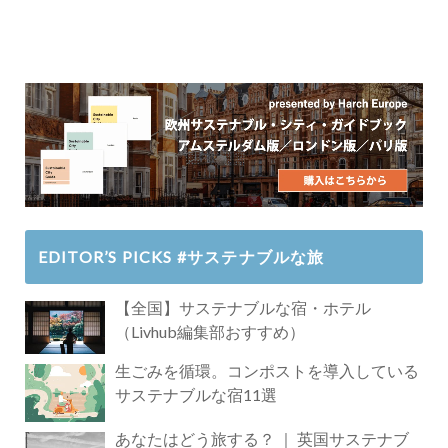
EDITOR’S PICKS #サステナブルな旅
【全国】サステナブルな宿・ホテル
（Livhub編集部おすすめ）
生ごみを循環。コンポストを導入している
サステナブルな宿11選
あなたはどう旅する？ ｜ 英国サステナブ