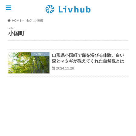
HOME
タグ : 小国町
TAG
小国町
インタビュー
山形県小国町で森を浴びる体験。白い
森とマタギが教えてくれた自然観とは
2024.11.28