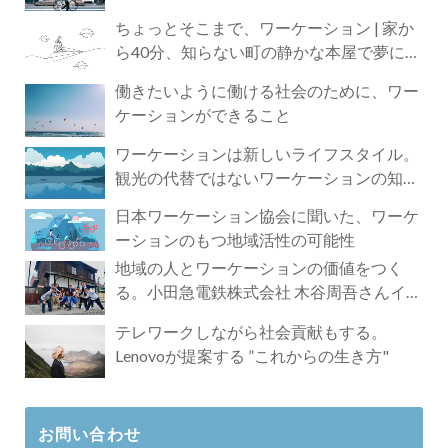
ちょっとそこまで、ワーケーション | 家か
ら40分、知らない町の静かな本屋で夢に近
づく4時間の旅
働きたいように働ける社会のために、ワー
ケーションができること
ワーケーションは新しいライフスタイル。
観光の代替ではないワーケーションの知ら
れざる魅力
日本ワーケーション協会に聞いた、ワーケ
ーションのもつ地域活性の可能性
地域の人とワーケーションの価値をつく
る。小田急電鉄株式会社 木谷周吾さんイン
タビュー
テレワークしながら社会貢献もする。
Lenovoが提案する ”これからの生き方"
お問い合わせ