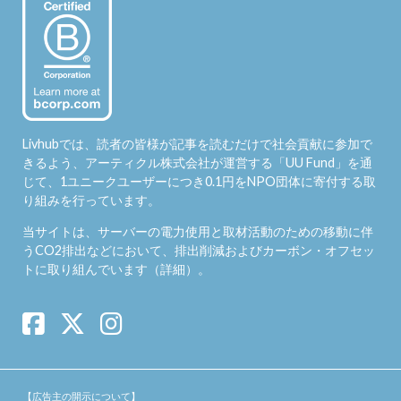
Livhubでは、読者の皆様が記事を読むだけで社会貢献に参加で
きるよう、アーティクル株式会社が運営する「
UU Fund
」を通
じて、1ユニークユーザーにつき0.1円をNPO団体に寄付する取
り組みを行っています。
当サイトは、サーバーの電力使用と取材活動のための移動に伴
うCO2排出などにおいて、排出削減およびカーボン・オフセッ
トに取り組んでいます（
詳細
）。
【広告主の開示について】