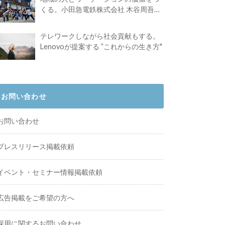
くる。小田急電鉄株式会社 木谷周吾さ
んインタビュー
テレワークしながら社会貢献もする。
Lenovoが提案する ”これからの生き方"
お問い合わせ
お問い合わせ
プレスリリース掲載依頼
イベント・セミナー情報掲載依頼
広告掲載をご希望の方へ
採用に関するお問い合わせ