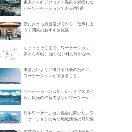
東京から好アクセス！温泉を満喫しな
がらワーケーションできる宿9選
朝にひとっ風呂浴びてから、仕事しよ
う！関東のおすすめ銭湯
ちょっとそこまで、ワーケーション |
家から40分、知らない町の静かな本屋
で夢に近づく4時間の旅
働きたいように働ける社会のために、
ワーケーションができること
ワーケーションは新しいライフスタイ
ル。観光の代替ではないワーケーショ
ンの知られざる魅力
日本ワーケーション協会に聞いた、ワ
ーケーションのもつ地域活性の可能性
地域の人とワーケーションの価値をつ