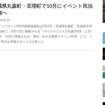
城県丸森町・亘理町で10月にイベント民泊
施へ
8.05.10
インバウンドDMO推進協議会は5月2日、宮城県丸森町・宮城県亘理
共催で、10月7日に開催される「サイクルフェスタ丸森2018」と10
3日、14日に開催される「東北・みやぎ復興マラソン2018」にて、イ
ト民泊を実施することを公表した。