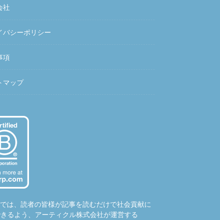
会社
イバシーポリシー
事項
トマップ
hubでは、読者の皆様が記事を読むだけで社会貢献に
できるよう、アーティクル株式会社が運営する