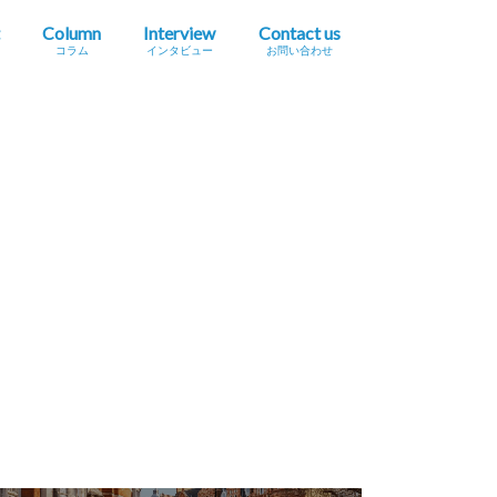
Column
Interview
Contact us
コラム
インタビュー
お問い合わせ
プレスリリース掲載依頼
イベント・セミナー情報掲載依頼
広告掲載をご希望の方へ
採用に関するお問い合わせ