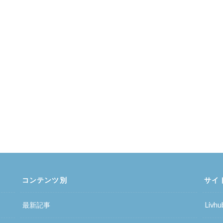
コンテンツ別
サイ
最新記事
Liv