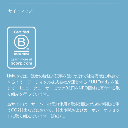
サイトマップ
Livhubでは、読者の皆様が記事を読むだけで社会貢献に参加で
きるよう、アーティクル株式会社が運営する「
UU Fund
」を通
じて、1ユニークユーザーにつき0.1円をNPO団体に寄付する取
り組みを行っています。
当サイトは、サーバーの電力使用と取材活動のための移動に伴
うCO2排出などにおいて、排出削減およびカーボン・オフセッ
トに取り組んでいます（
詳細
）。