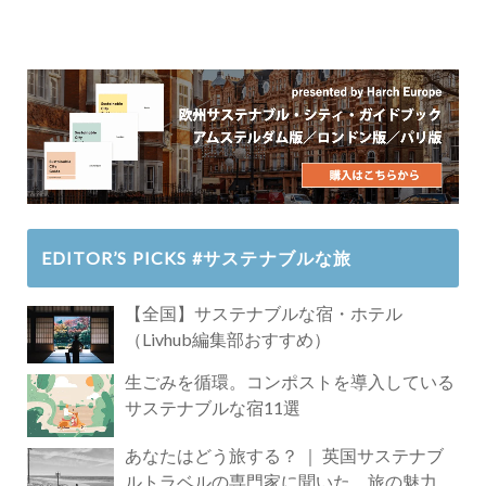
EDITOR’S PICKS #サステナブルな旅
【全国】サステナブルな宿・ホテル
（Livhub編集部おすすめ）
生ごみを循環。コンポストを導入している
サステナブルな宿11選
あなたはどう旅する？ ｜ 英国サステナブ
ルトラベルの専門家に聞いた、旅の魅力