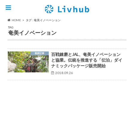
HOME
タグ : 奄美イノベーション
TAG
奄美イノベーション
最新記事
百戦錬磨とJAL、奄美イノベーション
と協業。伝統を推進する「伝泊」ダイ
ナミックパッケージ販売開始
2018.09.26