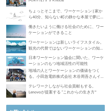
ちょっとそこまで、ワーケーション | 家か
ら40分、知らない町の静かな本屋で夢に近
づく4時間の旅
働きたいように働ける社会のために、ワー
ケーションができること
ワーケーションは新しいライフスタイル。
観光の代替ではないワーケーションの知ら
れざる魅力
日本ワーケーション協会に聞いた、ワーケ
ーションのもつ地域活性の可能性
地域の人とワーケーションの価値をつく
る。小田急電鉄株式会社 木谷周吾さんイン
タビュー
テレワークしながら社会貢献もする。
Lenovoが提案する ”これからの生き方"