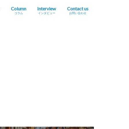
Column
Interview
Contact us
コラム
インタビュー
お問い合わせ
プレスリリース掲載依頼
イベント・セミナー情報掲載依頼
広告掲載をご希望の方へ
採用に関するお問い合わせ