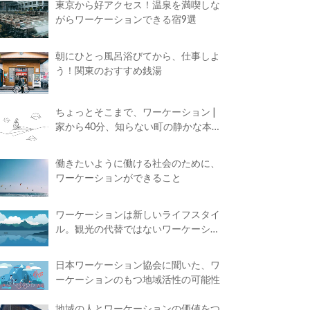
東京から好アクセス！温泉を満喫しな
がらワーケーションできる宿9選
朝にひとっ風呂浴びてから、仕事しよ
う！関東のおすすめ銭湯
ちょっとそこまで、ワーケーション |
家から40分、知らない町の静かな本屋
で夢に近づく4時間の旅
働きたいように働ける社会のために、
ワーケーションができること
ワーケーションは新しいライフスタイ
ル。観光の代替ではないワーケーショ
ンの知られざる魅力
日本ワーケーション協会に聞いた、ワ
ーケーションのもつ地域活性の可能性
地域の人とワーケーションの価値をつ