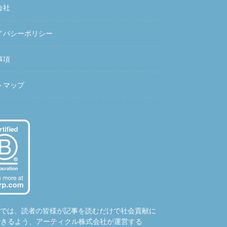
会社
イバシーポリシー
事項
トマップ
hubでは、読者の皆様が記事を読むだけで社会貢献に
できるよう、アーティクル株式会社が運営する