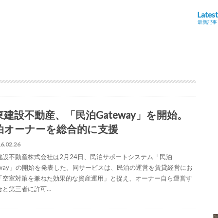
Latest
最新記事
東建設不動産、「民泊Gateway」を開始。
泊オーナーを総合的に支援
6.02.26
建設不動産株式会社は2月24日、民泊サポートシステム「民泊
teway」の開始を発表した。同サービスは、民泊の運営を賃貸経営にお
「空室対策を兼ねた効果的な資産運用」と捉え、オーナー自ら運営す
合と第三者に許可…