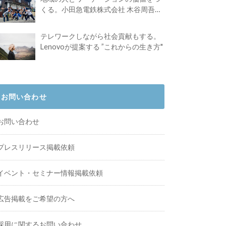
くる。小田急電鉄株式会社 木谷周吾さ
んインタビュー
テレワークしながら社会貢献もする。
Lenovoが提案する ”これからの生き方"
お問い合わせ
お問い合わせ
プレスリリース掲載依頼
イベント・セミナー情報掲載依頼
広告掲載をご希望の方へ
採用に関するお問い合わせ