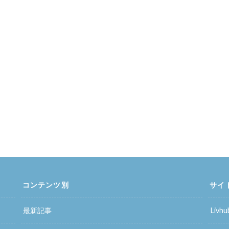
コンテンツ別
サイ
最新記事
Liv