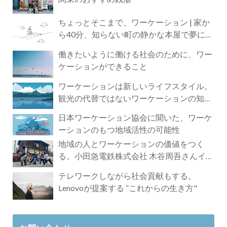
ちょっとそこまで、ワーケーション | 家か
ら40分、知らない町の静かな本屋で夢に近
づく4時間の旅
働きたいように働ける社会のために、ワー
ケーションができること
ワーケーションは新しいライフスタイル。
観光の代替ではないワーケーションの知ら
れざる魅力
日本ワーケーション協会に聞いた、ワーケ
ーションのもつ地域活性の可能性
地域の人とワーケーションの価値をつく
る。小田急電鉄株式会社 木谷周吾さんイン
タビュー
テレワークしながら社会貢献もする。
Lenovoが提案する ”これからの生き方"