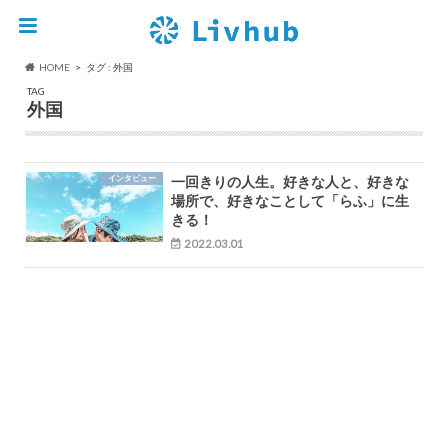
HOME
タグ : 外国
TAG
外国
インタビュー
一回きりの人生。好きな人と、好きな
場所で、好きなことして「らふ」に生
きる！
2022.03.01