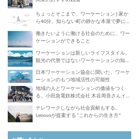
ちょっとそこまで、ワーケーション | 家か
ら40分、知らない町の静かな本屋で夢に近
づく4時間の旅
働きたいように働ける社会のために、ワー
ケーションができること
ワーケーションは新しいライフスタイル。
観光の代替ではないワーケーションの知ら
れざる魅力
日本ワーケーション協会に聞いた、ワーケ
ーションのもつ地域活性の可能性
地域の人とワーケーションの価値をつく
る。小田急電鉄株式会社 木谷周吾さんイン
タビュー
テレワークしながら社会貢献もする。
Lenovoが提案する ”これからの生き方"