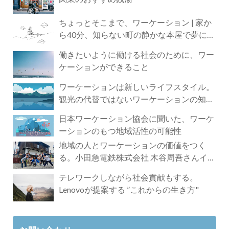
ちょっとそこまで、ワーケーション | 家か
ら40分、知らない町の静かな本屋で夢に近
づく4時間の旅
働きたいように働ける社会のために、ワー
ケーションができること
ワーケーションは新しいライフスタイル。
観光の代替ではないワーケーションの知ら
れざる魅力
日本ワーケーション協会に聞いた、ワーケ
ーションのもつ地域活性の可能性
地域の人とワーケーションの価値をつく
る。小田急電鉄株式会社 木谷周吾さんイン
タビュー
テレワークしながら社会貢献もする。
Lenovoが提案する ”これからの生き方"