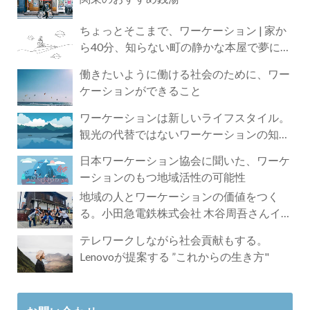
ちょっとそこまで、ワーケーション | 家か
ら40分、知らない町の静かな本屋で夢に近
づく4時間の旅
働きたいように働ける社会のために、ワー
ケーションができること
ワーケーションは新しいライフスタイル。
観光の代替ではないワーケーションの知ら
れざる魅力
日本ワーケーション協会に聞いた、ワーケ
ーションのもつ地域活性の可能性
地域の人とワーケーションの価値をつく
る。小田急電鉄株式会社 木谷周吾さんイン
タビュー
テレワークしながら社会貢献もする。
Lenovoが提案する ”これからの生き方"