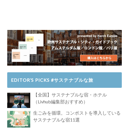
EDITOR’S PICKS #サステナブルな旅
【全国】サステナブルな宿・ホテル
（Livhub編集部おすすめ）
生ごみを循環。コンポストを導入している
サステナブルな宿11選