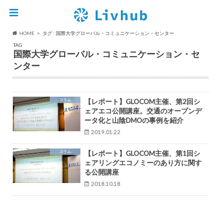
HOME
タグ : 国際大学グローバル・コミュニケーション・センター
TAG
国際大学グローバル・コミュニケーション・セ
ンター
コラム
【レポート】GLOCOM主催、第2回シ
ェアエコ公開講座。交通のオープンデ
ータ化と山陰DMOの事例を紹介
2019.01.22
コラム
【レポート】GLOCOM主催、第1回シ
ェアリングエコノミーのあり方に関す
る公開講座
2018.10.18