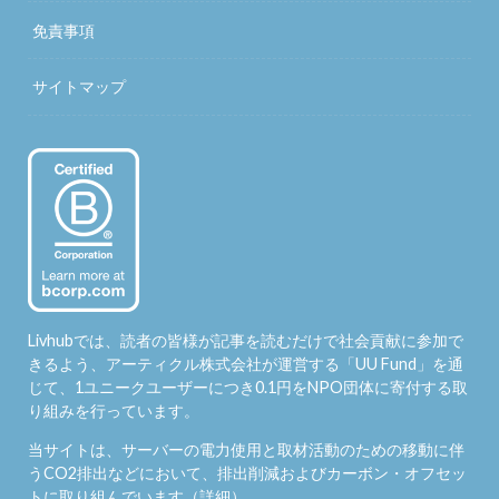
免責事項
サイトマップ
Livhubでは、読者の皆様が記事を読むだけで社会貢献に参加で
きるよう、アーティクル株式会社が運営する「
UU Fund
」を通
じて、1ユニークユーザーにつき0.1円をNPO団体に寄付する取
り組みを行っています。
当サイトは、サーバーの電力使用と取材活動のための移動に伴
うCO2排出などにおいて、排出削減およびカーボン・オフセッ
トに取り組んでいます（
詳細
）。