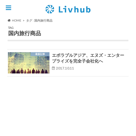
HOME
タグ : 国内旅行商品
TAG
国内旅行商品
最新記事
エボラブルアジア、エヌズ・エンター
プライズを完全子会社化へ
2017.10.11