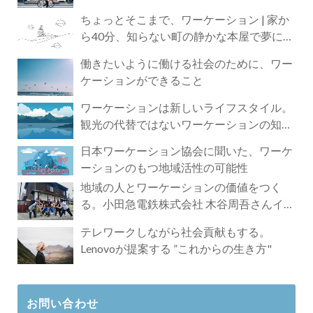
ちょっとそこまで、ワーケーション | 家か
ら40分、知らない町の静かな本屋で夢に近
づく4時間の旅
働きたいように働ける社会のために、ワー
ケーションができること
ワーケーションは新しいライフスタイル。
観光の代替ではないワーケーションの知ら
れざる魅力
日本ワーケーション協会に聞いた、ワーケ
ーションのもつ地域活性の可能性
地域の人とワーケーションの価値をつく
る。小田急電鉄株式会社 木谷周吾さんイン
タビュー
テレワークしながら社会貢献もする。
Lenovoが提案する ”これからの生き方"
お問い合わせ