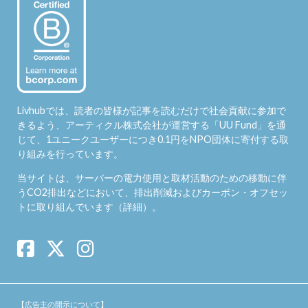
Livhubでは、読者の皆様が記事を読むだけで社会貢献に参加で
きるよう、アーティクル株式会社が運営する「
UU Fund
」を通
じて、1ユニークユーザーにつき0.1円をNPO団体に寄付する取
り組みを行っています。
当サイトは、サーバーの電力使用と取材活動のための移動に伴
うCO2排出などにおいて、排出削減およびカーボン・オフセッ
トに取り組んでいます（
詳細
）。
【広告主の開示について】