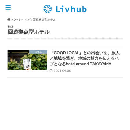
HOME
タグ : 回遊拠点型ホテル
TAG
回遊拠点型ホテル
コラム
「GOOD LOCAL」との出会いを。旅人
と地域を繋ぎ、地域の魅力を伝えるハ
ブとなるhotel around TAKAYAMA
2021.09.06