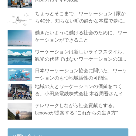
ちょっとそこまで、ワーケーション | 家か
ら40分、知らない町の静かな本屋で夢に近
づく4時間の旅
働きたいように働ける社会のために、ワー
ケーションができること
ワーケーションは新しいライフスタイル。
観光の代替ではないワーケーションの知ら
れざる魅力
日本ワーケーション協会に聞いた、ワーケ
ーションのもつ地域活性の可能性
地域の人とワーケーションの価値をつく
る。小田急電鉄株式会社 木谷周吾さんイン
タビュー
テレワークしながら社会貢献もする。
Lenovoが提案する ”これからの生き方"