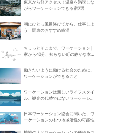
東京から好アクセス！温泉を満喫しな
がらワーケーションできる宿9選
朝にひとっ風呂浴びてから、仕事しよ
う！関東のおすすめ銭湯
ちょっとそこまで、ワーケーション |
家から40分、知らない町の静かな本屋
で夢に近づく4時間の旅
働きたいように働ける社会のために、
ワーケーションができること
ワーケーションは新しいライフスタイ
ル。観光の代替ではないワーケーショ
ンの知られざる魅力
日本ワーケーション協会に聞いた、ワ
ーケーションのもつ地域活性の可能性
地域の人とワーケーションの価値をつ