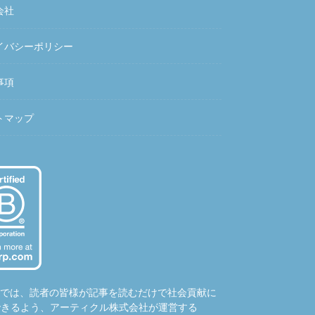
会社
イバシーポリシー
事項
トマップ
hubでは、読者の皆様が記事を読むだけで社会貢献に
できるよう、アーティクル株式会社が運営する