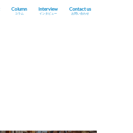
Column
Interview
Contact us
コラム
インタビュー
お問い合わせ
プレスリリース掲載依頼
イベント・セミナー情報掲載依頼
広告掲載をご希望の方へ
採用に関するお問い合わせ