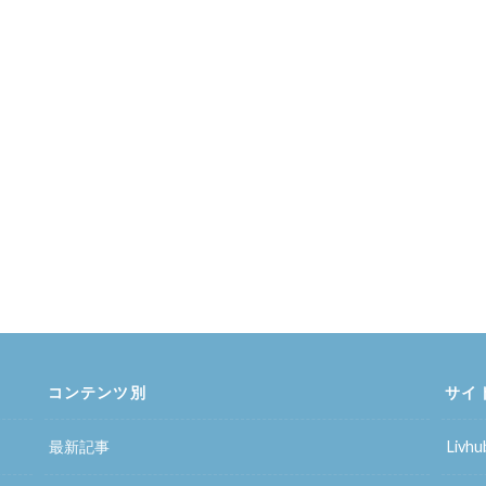
コンテンツ別
サイ
最新記事
Liv