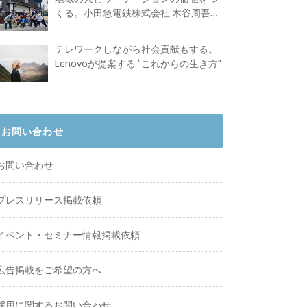
くる。小田急電鉄株式会社 木谷周吾さ
んインタビュー
テレワークしながら社会貢献もする。
Lenovoが提案する ”これからの生き方"
お問い合わせ
お問い合わせ
プレスリリース掲載依頼
イベント・セミナー情報掲載依頼
広告掲載をご希望の方へ
採用に関するお問い合わせ