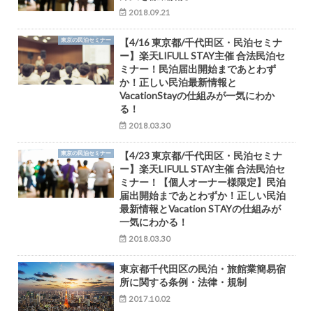
2018.09.21
東京の民泊セミナー
【4/16 東京都/千代田区・民泊セミナ
ー】楽天LIFULL STAY主催 合法民泊セ
ミナー！民泊届出開始まであとわず
か！正しい民泊最新情報と
VacationStayの仕組みが一気にわか
る！
2018.03.30
東京の民泊セミナー
【4/23 東京都/千代田区・民泊セミナ
ー】楽天LIFULL STAY主催 合法民泊セ
ミナー！【個人オーナー様限定】民泊
届出開始まであとわずか！正しい民泊
最新情報とVacation STAYの仕組みが
一気にわかる！
2018.03.30
東京都千代田区の民泊・旅館業簡易宿
所に関する条例・法律・規制
2017.10.02