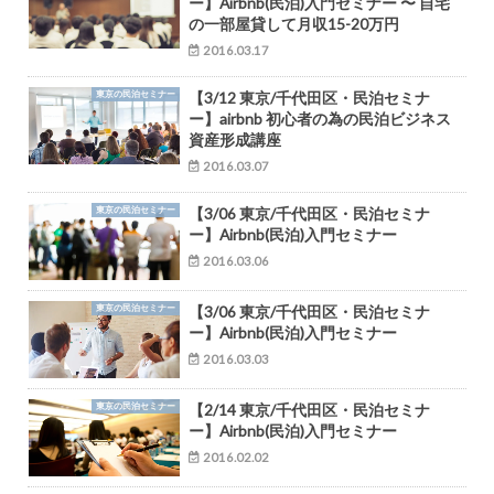
ー】Airbnb(民泊)入門セミナー 〜 自宅
の一部屋貸して月収15-20万円
2016.03.17
東京の民泊セミナー
【3/12 東京/千代田区・民泊セミナ
ー】airbnb 初心者の為の民泊ビジネス
資産形成講座
2016.03.07
東京の民泊セミナー
【3/06 東京/千代田区・民泊セミナ
ー】Airbnb(民泊)入門セミナー
2016.03.06
東京の民泊セミナー
【3/06 東京/千代田区・民泊セミナ
ー】Airbnb(民泊)入門セミナー
2016.03.03
東京の民泊セミナー
【2/14 東京/千代田区・民泊セミナ
ー】Airbnb(民泊)入門セミナー
2016.02.02