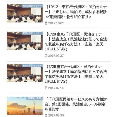
東京の民泊セミナー
【10/12・東京/千代田区・民泊セミナ
ー】「正しい」民泊で、成功する秘訣
＜個別相談・物件紹介有り＞
2017.10.02
東京の民泊セミナー
【8/28 東京/千代田区・民泊セミナ
ー】法案成立！民泊新法に則って合法
で収益をあげる方法！（主催：楽天
LIFULL STAY）
2017.07.27
東京の民泊セミナー
【7/28 東京/千代田区・民泊セミナ
ー】法案成立！民泊新法に則って合法
で収益をあげる方法！（主催：楽天
LIFULL STAY）
2017.07.14
法規制・条例
「千代田区民泊サービスのあり方検討
会」第1回開催、民泊独自ルール制定
を目指す
2017.06.30