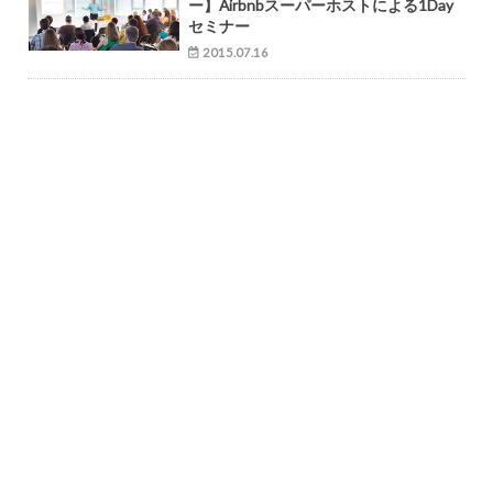
ー】Airbnbスーパーホストによる1Day
セミナー
2015.07.16