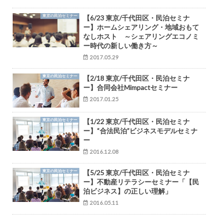
東京の民泊セミナー
【6/23 東京/千代田区・民泊セミナ
ー】ホームシェアリング・地域おもて
なしホスト ～シェアリングエコノミ
ー時代の新しい働き方～
2017.05.29
東京の民泊セミナー
【2/18 東京/千代田区・民泊セミナ
ー】合同会社Mimpactセミナー
2017.01.25
東京の民泊セミナー
【1/22 東京/千代田区・民泊セミナ
ー】“合法民泊”ビジネスモデルセミナ
ー
2016.12.08
東京の民泊セミナー
【5/25 東京/千代田区・民泊セミナ
ー】不動産リテラシーセミナー「【民
泊ビジネス】の正しい理解」
2016.05.11