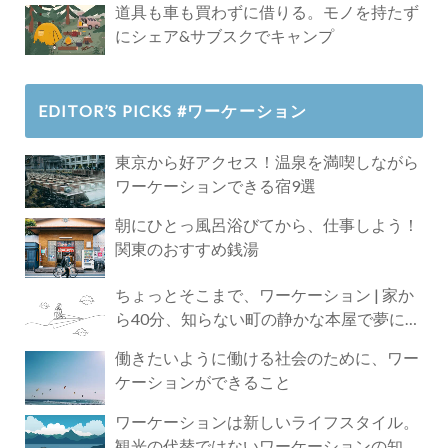
道具も車も買わずに借りる。モノを持たず
にシェア&サブスクでキャンプ
EDITOR’S PICKS #ワーケーション
東京から好アクセス！温泉を満喫しながら
ワーケーションできる宿9選
朝にひとっ風呂浴びてから、仕事しよう！
関東のおすすめ銭湯
ちょっとそこまで、ワーケーション | 家か
ら40分、知らない町の静かな本屋で夢に近
づく4時間の旅
働きたいように働ける社会のために、ワー
ケーションができること
ワーケーションは新しいライフスタイル。
観光の代替ではないワーケーションの知ら