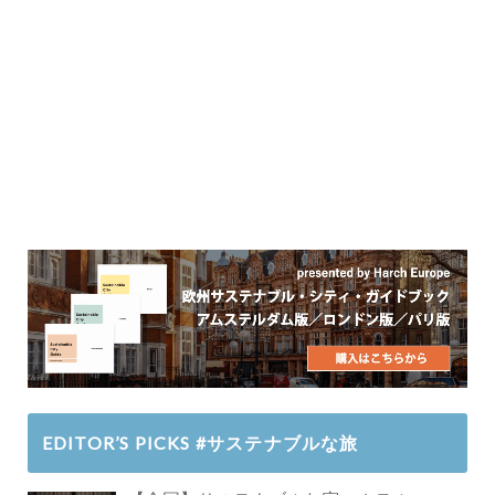
EDITOR’S PICKS #サステナブルな旅