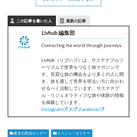
この記事を書いた人
最新の記事
Livhub 編集部
Connecting the world through journeys.
Livhub（リブハブ）は、サステナブルツ
ーリズムで世界をつなぐ旅マガジンで
す。良質な旅の機会をより多くの人に開
き、旅を通して世界を明るい方に向かわ
せるべく活動しています。サステナブ
ル・リジェネラティブな旅や体験の情報
を掲載しています。
Instagram
,
X
,
Facebook
東京の民泊セミナー
イベント・セミナー