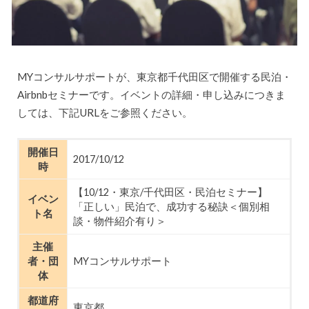
MYコンサルサポートが、東京都千代田区で開催する民泊・
Airbnbセミナーです。イベントの詳細・申し込みにつきま
しては、下記URLをご参照ください。
開催日
2017/10/12
時
【10/12・東京/千代田区・民泊セミナー】
イベン
「正しい」民泊で、成功する秘訣＜個別相
ト名
談・物件紹介有り＞
主催
者・団
MYコンサルサポート
体
都道府
東京都