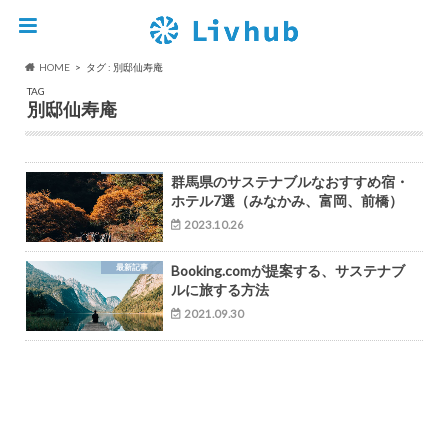
HOME
タグ : 別邸仙寿庵
TAG
別邸仙寿庵
群馬県のサステナブルなおすすめ宿・
ホテル7選（みなかみ、富岡、前橋）
2023.10.26
最新記事
Booking.comが提案する、サステナブ
ルに旅する方法
2021.09.30