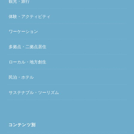
観光・旅行
体験・アクティビティ
ワーケーション
多拠点・二拠点居住
ローカル・地方創生
民泊・ホテル
サステナブル・ツーリズム
コンテンツ別