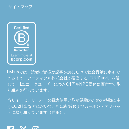
サイトマップ
Livhubでは、読者の皆様が記事を読むだけで社会貢献に参加で
きるよう、アーティクル株式会社が運営する「
UU Fund
」を通
じて、1ユニークユーザーにつき0.1円をNPO団体に寄付する取
り組みを行っています。
当サイトは、サーバーの電力使用と取材活動のための移動に伴
うCO2排出などにおいて、排出削減およびカーボン・オフセッ
トに取り組んでいます（
詳細
）。