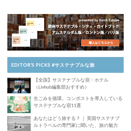
EDITOR’S PICKS #サステナブルな旅
【全国】サステナブルな宿・ホテル
（Livhub編集部おすすめ）
生ごみを循環。コンポストを導入している
サステナブルな宿11選
あなたはどう旅する？ ｜ 英国サステナブ
ルトラベルの専門家に聞いた、旅の魅力