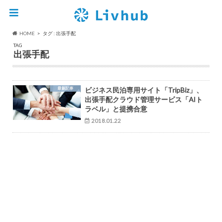
HOME
タグ : 出張手配
TAG
出張手配
最新記事
ビジネス民泊専用サイト「TripBiz」、
出張手配クラウド管理サービス「AIト
ラベル」と提携合意
2018.01.22