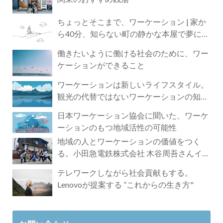
ちょっとそこまで、ワーケーション | 家か
ら40分、知らない町の静かな本屋で夢に近
づく4時間の旅
働きたいように働ける社会のために、ワー
ケーションができること
ワーケーションは新しいライフスタイル。
観光の代替ではないワーケーションの知ら
れざる魅力
日本ワーケーション協会に聞いた、ワーケ
ーションのもつ地域活性の可能性
地域の人とワーケーションの価値をつく
る。小田急電鉄株式会社 木谷周吾さんイン
タビュー
テレワークしながら社会貢献もする。
Lenovoが提案する ”これからの生き方"