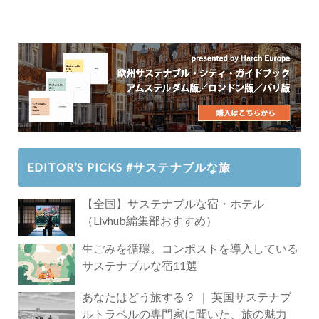
EDITOR’S PICKS #サステナブルな旅
【全国】サステナブルな宿・ホテル
（Livhub編集部おすすめ）
生ごみを循環。コンポストを導入している
サステナブルな宿11選
あなたはどう旅する？ ｜ 英国サステナブ
ルトラベルの専門家に聞いた、旅の魅力