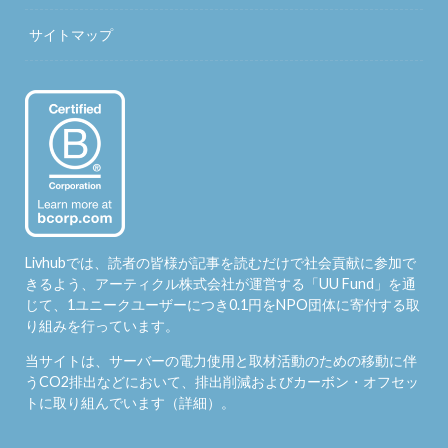
サイトマップ
Livhubでは、読者の皆様が記事を読むだけで社会貢献に参加で
きるよう、アーティクル株式会社が運営する「
UU Fund
」を通
じて、1ユニークユーザーにつき0.1円をNPO団体に寄付する取
り組みを行っています。
当サイトは、サーバーの電力使用と取材活動のための移動に伴
うCO2排出などにおいて、排出削減およびカーボン・オフセッ
トに取り組んでいます（
詳細
）。