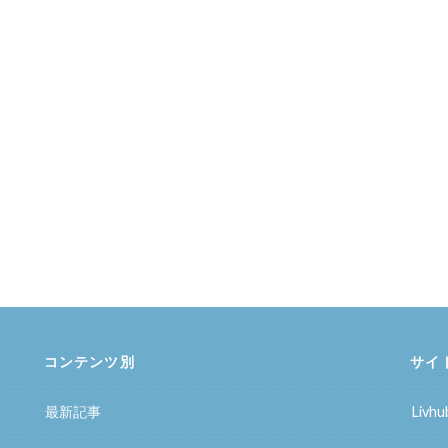
コンテンツ別
サイ
最新記事
Liv