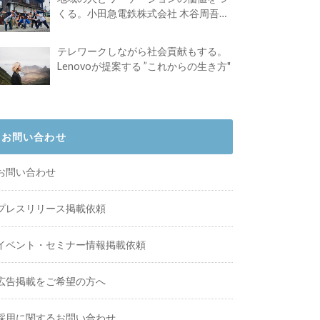
くる。小田急電鉄株式会社 木谷周吾さ
んインタビュー
テレワークしながら社会貢献もする。
Lenovoが提案する ”これからの生き方"
お問い合わせ
お問い合わせ
プレスリリース掲載依頼
イベント・セミナー情報掲載依頼
広告掲載をご希望の方へ
採用に関するお問い合わせ