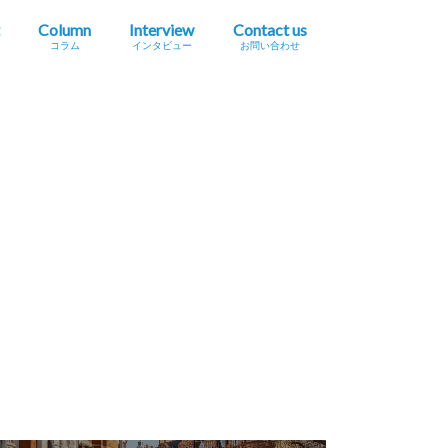
Column
Interview
Contact us
コラム
インタビュー
お問い合わせ
プレスリリース掲載依頼
イベント・セミナー情報掲載依頼
広告掲載をご希望の方へ
採用に関するお問い合わせ