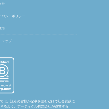
会社
イバシーポリシー
事項
トマップ
hubでは、読者の皆様が記事を読むだけで社会貢献に
できるよう、アーティクル株式会社が運営する