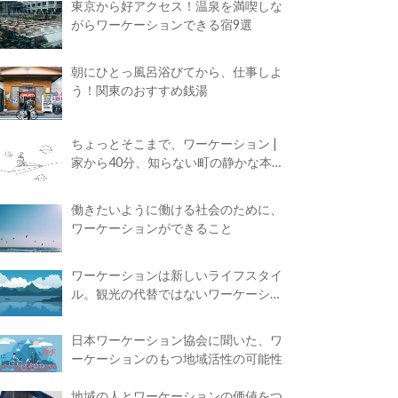
東京から好アクセス！温泉を満喫しな
がらワーケーションできる宿9選
朝にひとっ風呂浴びてから、仕事しよ
う！関東のおすすめ銭湯
ちょっとそこまで、ワーケーション |
家から40分、知らない町の静かな本屋
で夢に近づく4時間の旅
働きたいように働ける社会のために、
ワーケーションができること
ワーケーションは新しいライフスタイ
ル。観光の代替ではないワーケーショ
ンの知られざる魅力
日本ワーケーション協会に聞いた、ワ
ーケーションのもつ地域活性の可能性
地域の人とワーケーションの価値をつ