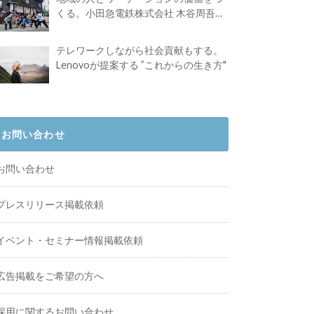
くる。小田急電鉄株式会社 木谷周吾さ
んインタビュー
テレワークしながら社会貢献もする。
Lenovoが提案する ”これからの生き方"
お問い合わせ
お問い合わせ
プレスリリース掲載依頼
イベント・セミナー情報掲載依頼
広告掲載をご希望の方へ
採用に関するお問い合わせ