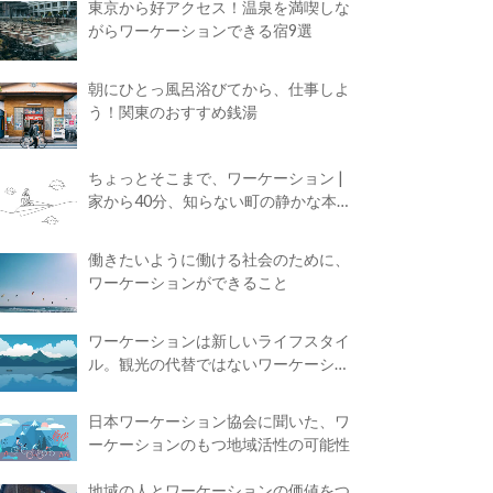
東京から好アクセス！温泉を満喫しな
がらワーケーションできる宿9選
朝にひとっ風呂浴びてから、仕事しよ
う！関東のおすすめ銭湯
ちょっとそこまで、ワーケーション |
家から40分、知らない町の静かな本屋
で夢に近づく4時間の旅
働きたいように働ける社会のために、
ワーケーションができること
ワーケーションは新しいライフスタイ
ル。観光の代替ではないワーケーショ
ンの知られざる魅力
日本ワーケーション協会に聞いた、ワ
ーケーションのもつ地域活性の可能性
地域の人とワーケーションの価値をつ