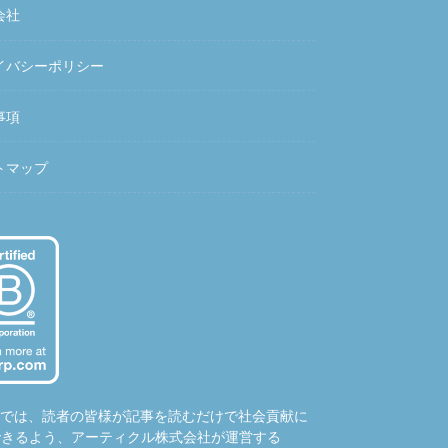
会社
イバシーポリシー
事項
トマップ
hubでは、読者の皆様が記事を読むだけで社会貢献に
できるよう、アーティクル株式会社が運営する