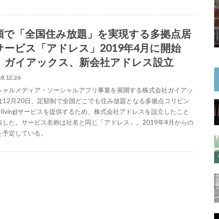
額で「全国住み放題」を実現する多拠点居
サービス「アドレス」2019年4月に開始
。ガイアックス、新会社アドレス設立
8.12.26
シャルメディア・ソーシャルアプリ事業を展開する株式会社ガイアッ
は12月20日、定額制で全国どこでも住み放題となる多拠点コリビン
o-living)サービスを提供するため、株式会社アドレスを設立したこと
表した。サービス名称は社名と同じ「アドレス」。2019年4月からの
を予定している。