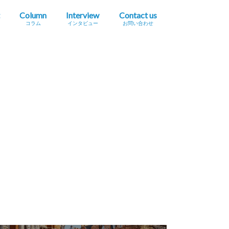
Column
Interview
Contact us
コラム
インタビュー
お問い合わせ
プレスリリース掲載依頼
イベント・セミナー情報掲載依頼
広告掲載をご希望の方へ
採用に関するお問い合わせ