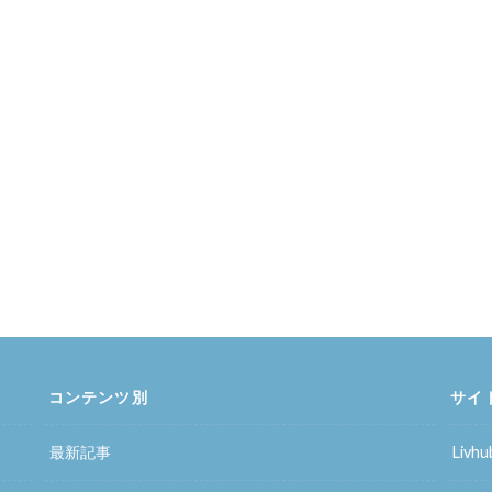
コンテンツ別
サイ
最新記事
Liv