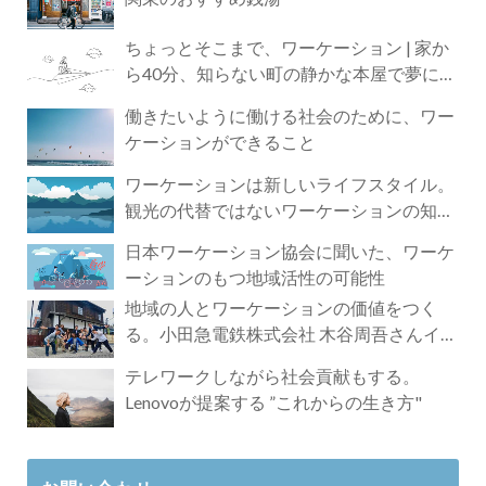
ちょっとそこまで、ワーケーション | 家か
ら40分、知らない町の静かな本屋で夢に近
づく4時間の旅
働きたいように働ける社会のために、ワー
ケーションができること
ワーケーションは新しいライフスタイル。
観光の代替ではないワーケーションの知ら
れざる魅力
日本ワーケーション協会に聞いた、ワーケ
ーションのもつ地域活性の可能性
地域の人とワーケーションの価値をつく
る。小田急電鉄株式会社 木谷周吾さんイン
タビュー
テレワークしながら社会貢献もする。
Lenovoが提案する ”これからの生き方"