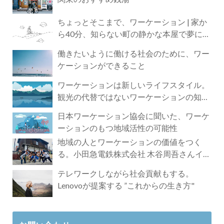
ちょっとそこまで、ワーケーション | 家か
ら40分、知らない町の静かな本屋で夢に近
づく4時間の旅
働きたいように働ける社会のために、ワー
ケーションができること
ワーケーションは新しいライフスタイル。
観光の代替ではないワーケーションの知ら
れざる魅力
日本ワーケーション協会に聞いた、ワーケ
ーションのもつ地域活性の可能性
地域の人とワーケーションの価値をつく
る。小田急電鉄株式会社 木谷周吾さんイン
タビュー
テレワークしながら社会貢献もする。
Lenovoが提案する ”これからの生き方"