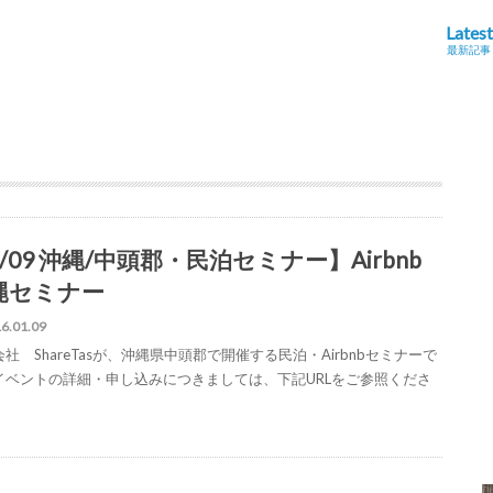
Latest
最新記事
/09 沖縄/中頭郡・民泊セミナー】Airbnb
縄セミナー
6.01.09
社 ShareTasが、沖縄県中頭郡で開催する民泊・Airbnbセミナーで
イベントの詳細・申し込みにつきましては、下記URLをご参照くださ