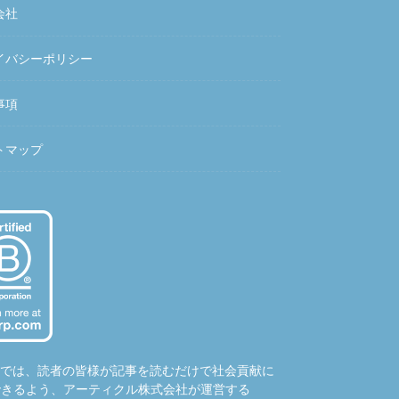
会社
イバシーポリシー
事項
トマップ
hubでは、読者の皆様が記事を読むだけで社会貢献に
できるよう、アーティクル株式会社が運営する