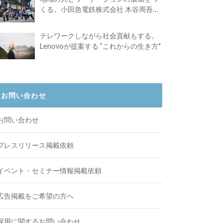
くる。小田急電鉄株式会社 木谷周吾さ
んインタビュー
テレワークしながら社会貢献もする。
Lenovoが提案する ”これからの生き方"
お問い合わせ
お問い合わせ
プレスリリース掲載依頼
イベント・セミナー情報掲載依頼
広告掲載をご希望の方へ
採用に関するお問い合わせ