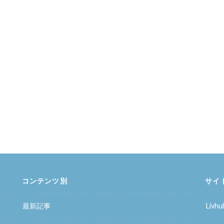
コンテンツ別
サイ
最新記事
Liv