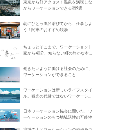
東京から好アクセス！温泉を満喫しな
がらワーケーションできる宿9選
朝にひとっ風呂浴びてから、仕事しよ
う！関東のおすすめ銭湯
ちょっとそこまで、ワーケーション |
家から40分、知らない町の静かな本屋
で夢に近づく4時間の旅
働きたいように働ける社会のために、
ワーケーションができること
ワーケーションは新しいライフスタイ
ル。観光の代替ではないワーケーショ
ンの知られざる魅力
日本ワーケーション協会に聞いた、ワ
ーケーションのもつ地域活性の可能性
地域の人とワーケーションの価値をつ