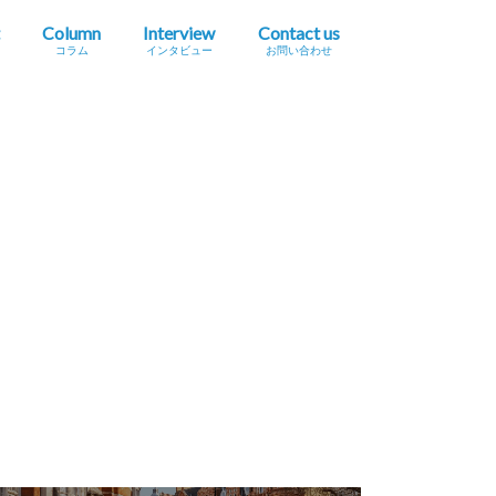
Column
Interview
Contact us
コラム
インタビュー
お問い合わせ
プレスリリース掲載依頼
イベント・セミナー情報掲載依頼
広告掲載をご希望の方へ
採用に関するお問い合わせ