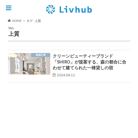
HOME
タグ : 上質
TAG
上質
最新記事
クリーンビューティーブランド
「SHIRO」が提案する、森の都合に合
わせて建てられた一棟貸しの宿
2024.04.11