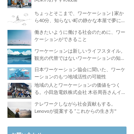
ちょっとそこまで、ワーケーション | 家か
ら40分、知らない町の静かな本屋で夢に近
づく4時間の旅
働きたいように働ける社会のために、ワー
ケーションができること
ワーケーションは新しいライフスタイル。
観光の代替ではないワーケーションの知ら
れざる魅力
日本ワーケーション協会に聞いた、ワーケ
ーションのもつ地域活性の可能性
地域の人とワーケーションの価値をつく
る。小田急電鉄株式会社 木谷周吾さんイン
タビュー
テレワークしながら社会貢献もする。
Lenovoが提案する ”これからの生き方"