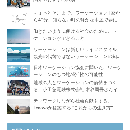
ちょっとそこまで、ワーケーション | 家か
ら40分、知らない町の静かな本屋で夢に近
づく4時間の旅
働きたいように働ける社会のために、ワー
ケーションができること
ワーケーションは新しいライフスタイル。
観光の代替ではないワーケーションの知ら
れざる魅力
日本ワーケーション協会に聞いた、ワーケ
ーションのもつ地域活性の可能性
地域の人とワーケーションの価値をつく
る。小田急電鉄株式会社 木谷周吾さんイン
タビュー
テレワークしながら社会貢献もする。
Lenovoが提案する ”これからの生き方"