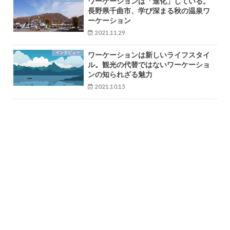
ワーケーションは「進化」している。
長野県千曲市、学び深まる秋の温泉ワ
ーケーション
2021.11.29
インタビュー
ワーケーションは新しいライフスタイ
ル。観光の代替ではないワーケーショ
ンの知られざる魅力
2021.10.15