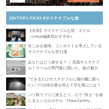
EDITOR’S PICKS #サステナブルな旅
【全国】サステナブルな宿・ホテル
（Livhub編集部おすすめ）
生ごみを循環。コンポストを導入している
サステナブルな宿11選
あなたはどう旅する？ ｜ 英国サステナブ
ルトラベルの専門家に聞いた、旅の魅力
"できるだけサステナブルに飛行機に乗り
たい" CO2排出量を抑えて空を飛ぶには？
バリ島ウブドに旅立とう。心で ”良さ" を感
じるエシカルホテル「Mana Earthly
Paradise」