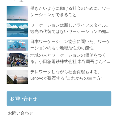
づく4時間の旅
働きたいように働ける社会のために、ワー
ケーションができること
ワーケーションは新しいライフスタイル。
観光の代替ではないワーケーションの知ら
れざる魅力
日本ワーケーション協会に聞いた、ワーケ
ーションのもつ地域活性の可能性
地域の人とワーケーションの価値をつく
る。小田急電鉄株式会社 木谷周吾さんイン
タビュー
テレワークしながら社会貢献もする。
Lenovoが提案する ”これからの生き方"
お問い合わせ
お問い合わせ