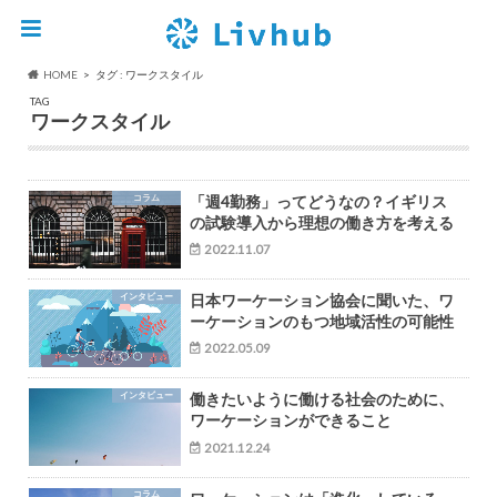
HOME
タグ : ワークスタイル
TAG
ワークスタイル
コラム
「週4勤務」ってどうなの？イギリス
の試験導入から理想の働き方を考える
2022.11.07
インタビュー
日本ワーケーション協会に聞いた、ワ
ーケーションのもつ地域活性の可能性
2022.05.09
インタビュー
働きたいように働ける社会のために、
ワーケーションができること
2021.12.24
コラム