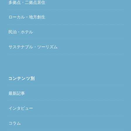
多拠点・二拠点居住
ローカル・地方創生
民泊・ホテル
サステナブル・ツーリズム
コンテンツ別
最新記事
インタビュー
コラム