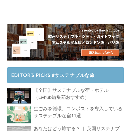
EDITOR’S PICKS #サステナブルな旅
【全国】サステナブルな宿・ホテル
（Livhub編集部おすすめ）
生ごみを循環。コンポストを導入している
サステナブルな宿11選
あなたはどう旅する？ ｜ 英国サステナブ