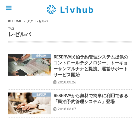
HOME
タグ : レゼルバ
TAG
レゼルバ
最新記事
RESERVA民泊予約管理システム提供の
コントロールテクノロジー、トーキョ
ーサンマルナナと提携。運営サポート
サービス開始
2018.03.26
最新記事
RESERVAから無料で簡単に利用できる
「民泊予約管理システム」登場
2018.03.07