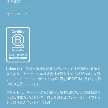
免責事項
サイトマップ
Livhubでは、読者の皆様が記事を読むだけで社会貢献に参加で
きるよう、アーティクル株式会社が運営する「
UU Fund
」を通
じて、1ユニークユーザーにつき0.1円をNPO団体に寄付する取
り組みを行っています。
当サイトは、サーバーの電力使用と取材活動のための移動に伴
うCO2排出などにおいて、排出削減およびカーボン・オフセッ
トに取り組んでいます（
詳細
）。