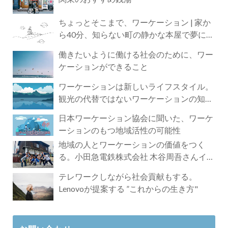
ちょっとそこまで、ワーケーション | 家か
ら40分、知らない町の静かな本屋で夢に近
づく4時間の旅
働きたいように働ける社会のために、ワー
ケーションができること
ワーケーションは新しいライフスタイル。
観光の代替ではないワーケーションの知ら
れざる魅力
日本ワーケーション協会に聞いた、ワーケ
ーションのもつ地域活性の可能性
地域の人とワーケーションの価値をつく
る。小田急電鉄株式会社 木谷周吾さんイン
タビュー
テレワークしながら社会貢献もする。
Lenovoが提案する ”これからの生き方"