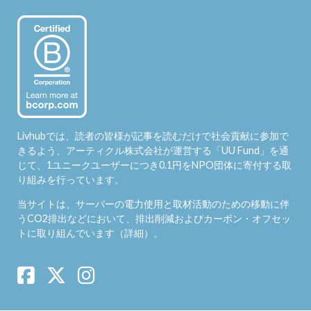
Livhubでは、読者の皆様が記事を読むだけで社会貢献に参加で
きるよう、アーティクル株式会社が運営する「
UU Fund
」を通
じて、1ユニークユーザーにつき0.1円をNPO団体に寄付する取
り組みを行っています。
当サイトは、サーバーの電力使用と取材活動のための移動に伴
うCO2排出などにおいて、排出削減およびカーボン・オフセッ
トに取り組んでいます（
詳細
）。