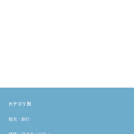
カテゴリ別
観光・旅行
体験・アクティビティ