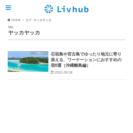
HOME
タグ : ヤッカヤッカ
TAG
ヤッカヤッカ
コラム
石垣島や宮古島でゆったり地元に寄り
添える、ワーケーションにおすすめの
宿8選（沖縄離島編）
2021.09.28