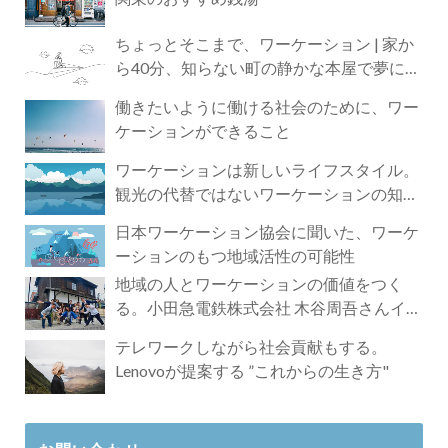
ちょっとそこまで、ワーケーション | 家か
ら40分、知らない町の静かな本屋で夢に近
づく4時間の旅
働きたいように働ける社会のために、ワー
ケーションができること
ワーケーションは新しいライフスタイル。
観光の代替ではないワーケーションの知ら
れざる魅力
日本ワーケーション協会に聞いた、ワーケ
ーションのもつ地域活性の可能性
地域の人とワーケーションの価値をつく
る。小田急電鉄株式会社 木谷周吾さんイン
タビュー
テレワークしながら社会貢献もする。
Lenovoが提案する ”これからの生き方"