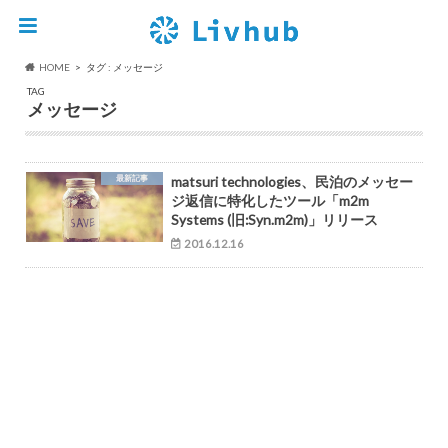
HOME
タグ : メッセージ
TAG
メッセージ
最新記事
matsuri technologies、民泊のメッセー
ジ返信に特化したツール「m2m
Systems (旧:Syn.m2m)」リリース
2016.12.16