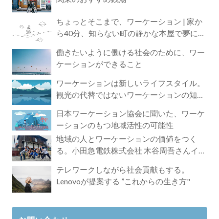
ちょっとそこまで、ワーケーション | 家か
ら40分、知らない町の静かな本屋で夢に近
づく4時間の旅
働きたいように働ける社会のために、ワー
ケーションができること
ワーケーションは新しいライフスタイル。
観光の代替ではないワーケーションの知ら
れざる魅力
日本ワーケーション協会に聞いた、ワーケ
ーションのもつ地域活性の可能性
地域の人とワーケーションの価値をつく
る。小田急電鉄株式会社 木谷周吾さんイン
タビュー
テレワークしながら社会貢献もする。
Lenovoが提案する ”これからの生き方"