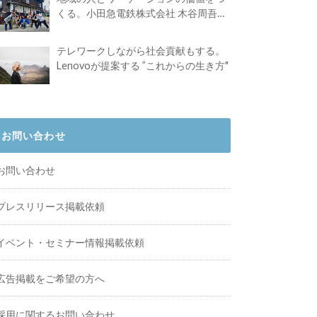
くる。小田急電鉄株式会社 木谷周吾さ
んインタビュー
テレワークしながら社会貢献もする。
Lenovoが提案する ”これからの生き方"
お問い合わせ
お問い合わせ
プレスリリース掲載依頼
イベント・セミナー情報掲載依頼
広告掲載をご希望の方へ
採用に関するお問い合わせ