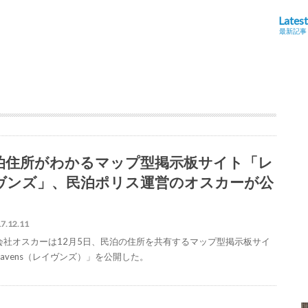
Latest
最新記事
泊住所がわかるマップ型掲示板サイト「レ
ヴンズ」、民泊ポリス運営のオスカーが公
7.12.11
会社オスカーは12月5日、民泊の住所を共有するマップ型掲示板サイ
Ravens（レイヴンズ）」を公開した。