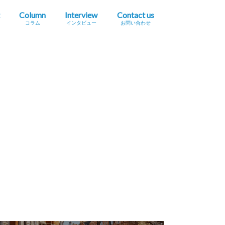
Column
Interview
Contact us
コラム
インタビュー
お問い合わせ
プレスリリース掲載依頼
イベント・セミナー情報掲載依頼
広告掲載をご希望の方へ
採用に関するお問い合わせ