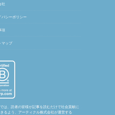
会社
イバシーポリシー
事項
トマップ
hubでは、読者の皆様が記事を読むだけで社会貢献に
できるよう、アーティクル株式会社が運営する