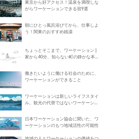
東京から好アクセス！温泉を満喫しな
がらワーケーションできる宿9選
朝にひとっ風呂浴びてから、仕事しよ
う！関東のおすすめ銭湯
ちょっとそこまで、ワーケーション |
家から40分、知らない町の静かな本屋
で夢に近づく4時間の旅
働きたいように働ける社会のために、
ワーケーションができること
ワーケーションは新しいライフスタイ
ル。観光の代替ではないワーケーショ
ンの知られざる魅力
日本ワーケーション協会に聞いた、ワ
ーケーションのもつ地域活性の可能性
地域の人とワーケーションの価値をつ