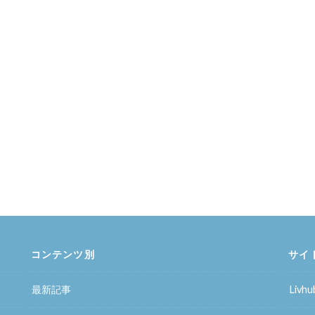
コンテンツ別
サイ
最新記事
Liv