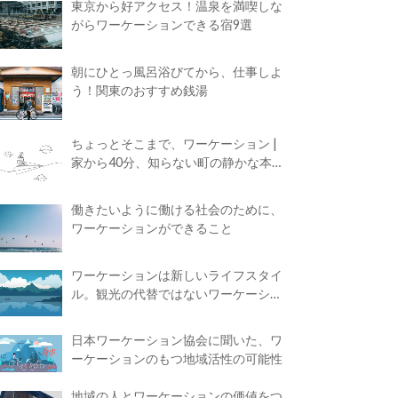
東京から好アクセス！温泉を満喫しな
がらワーケーションできる宿9選
朝にひとっ風呂浴びてから、仕事しよ
う！関東のおすすめ銭湯
ちょっとそこまで、ワーケーション |
家から40分、知らない町の静かな本屋
で夢に近づく4時間の旅
働きたいように働ける社会のために、
ワーケーションができること
ワーケーションは新しいライフスタイ
ル。観光の代替ではないワーケーショ
ンの知られざる魅力
日本ワーケーション協会に聞いた、ワ
ーケーションのもつ地域活性の可能性
地域の人とワーケーションの価値をつ