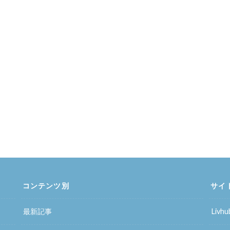
コンテンツ別
サイ
最新記事
Liv