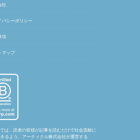
会社
イバシーポリシー
事項
トマップ
hubでは、読者の皆様が記事を読むだけで社会貢献に
できるよう、アーティクル株式会社が運営する