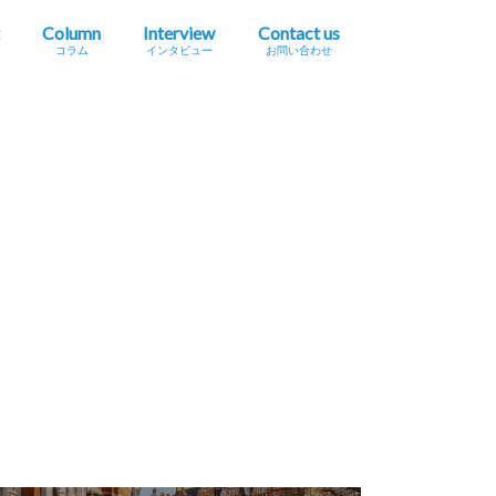
Column
Interview
Contact us
コラム
インタビュー
お問い合わせ
プレスリリース掲載依頼
イベント・セミナー情報掲載依頼
広告掲載をご希望の方へ
採用に関するお問い合わせ