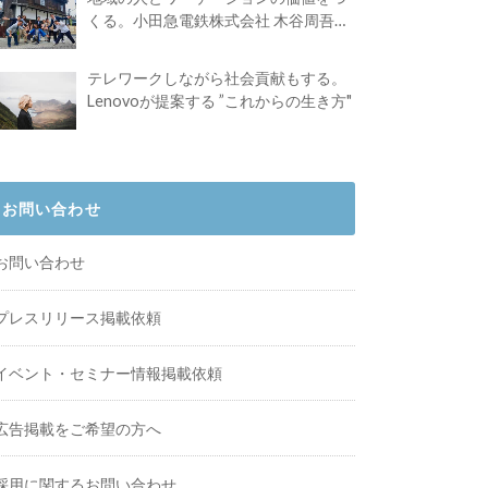
くる。小田急電鉄株式会社 木谷周吾さ
んインタビュー
テレワークしながら社会貢献もする。
Lenovoが提案する ”これからの生き方"
お問い合わせ
お問い合わせ
プレスリリース掲載依頼
イベント・セミナー情報掲載依頼
広告掲載をご希望の方へ
採用に関するお問い合わせ