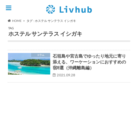
HOME
タグ : ホステル サンテラス イシガキ
TAG
ホステル サンテラス イシガキ
コラム
石垣島や宮古島でゆったり地元に寄り
添える、ワーケーションにおすすめの
宿8選（沖縄離島編）
2021.09.28