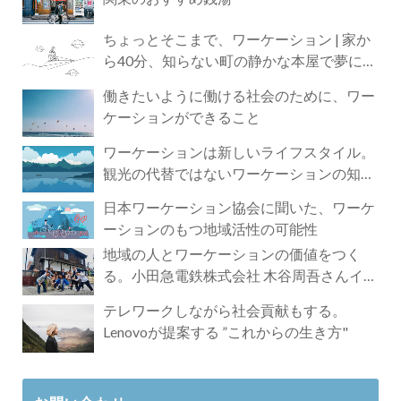
ちょっとそこまで、ワーケーション | 家か
ら40分、知らない町の静かな本屋で夢に近
づく4時間の旅
働きたいように働ける社会のために、ワー
ケーションができること
ワーケーションは新しいライフスタイル。
観光の代替ではないワーケーションの知ら
れざる魅力
日本ワーケーション協会に聞いた、ワーケ
ーションのもつ地域活性の可能性
地域の人とワーケーションの価値をつく
る。小田急電鉄株式会社 木谷周吾さんイン
タビュー
テレワークしながら社会貢献もする。
Lenovoが提案する ”これからの生き方"