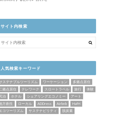
サイト内検索
人気検索キーワード
サステナブルツーリズム
ワーケーション
多拠点居住
二拠点居住
テレワーク
スロートラベル
旅行
体験
民泊
ホテル
シェアリングエコノミー
アート
地方創生
ローカル
ADDress
Airbnb
HafH
エコツーリズム
サステナビリティ
脱炭素