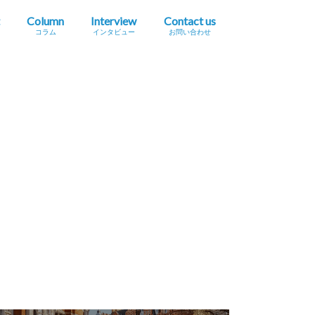
Column
Interview
Contact us
コラム
インタビュー
お問い合わせ
プレスリリース掲載依頼
イベント・セミナー情報掲載依頼
広告掲載をご希望の方へ
採用に関するお問い合わせ