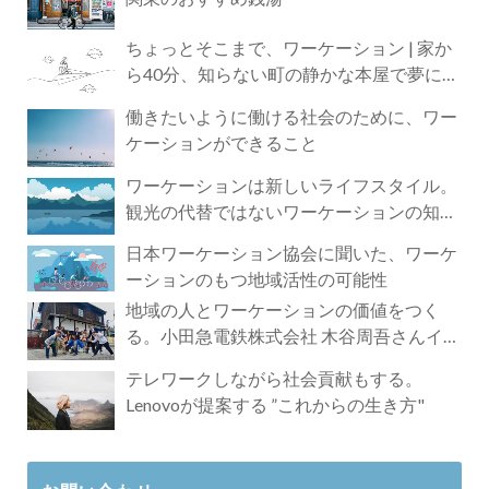
ちょっとそこまで、ワーケーション | 家か
ら40分、知らない町の静かな本屋で夢に近
づく4時間の旅
働きたいように働ける社会のために、ワー
ケーションができること
ワーケーションは新しいライフスタイル。
観光の代替ではないワーケーションの知ら
れざる魅力
日本ワーケーション協会に聞いた、ワーケ
ーションのもつ地域活性の可能性
地域の人とワーケーションの価値をつく
る。小田急電鉄株式会社 木谷周吾さんイン
タビュー
テレワークしながら社会貢献もする。
Lenovoが提案する ”これからの生き方"