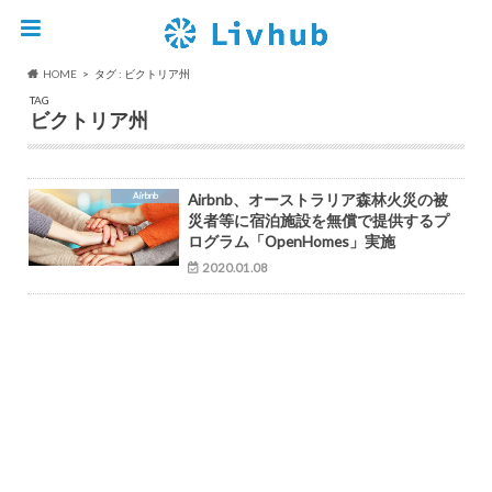
HOME
タグ : ビクトリア州
TAG
ビクトリア州
Airbnb
Airbnb、オーストラリア森林火災の被
災者等に宿泊施設を無償で提供するプ
ログラム「OpenHomes」実施
2020.01.08