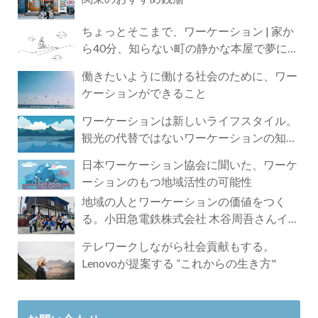
ちょっとそこまで、ワーケーション | 家か
ら40分、知らない町の静かな本屋で夢に近
づく4時間の旅
働きたいように働ける社会のために、ワー
ケーションができること
ワーケーションは新しいライフスタイル。
観光の代替ではないワーケーションの知ら
れざる魅力
日本ワーケーション協会に聞いた、ワーケ
ーションのもつ地域活性の可能性
地域の人とワーケーションの価値をつく
る。小田急電鉄株式会社 木谷周吾さんイン
タビュー
テレワークしながら社会貢献もする。
Lenovoが提案する ”これからの生き方"