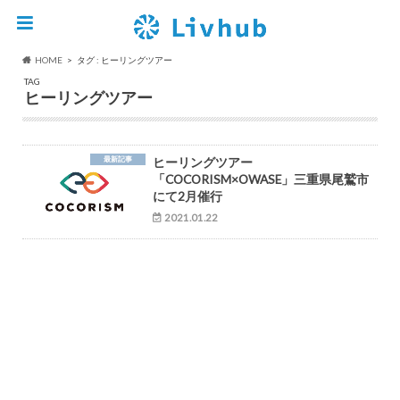
HOME
タグ : ヒーリングツアー
TAG
ヒーリングツアー
最新記事
ヒーリングツアー
「COCORISM×OWASE」三重県尾鷲市
にて2月催行
2021.01.22