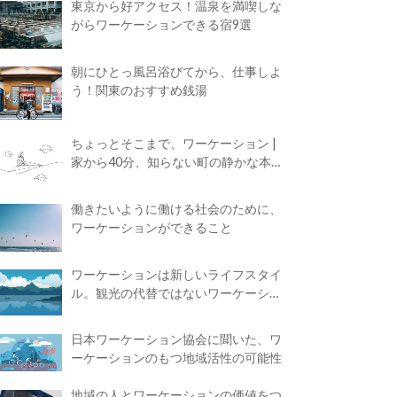
東京から好アクセス！温泉を満喫しな
がらワーケーションできる宿9選
朝にひとっ風呂浴びてから、仕事しよ
う！関東のおすすめ銭湯
ちょっとそこまで、ワーケーション |
家から40分、知らない町の静かな本屋
で夢に近づく4時間の旅
働きたいように働ける社会のために、
ワーケーションができること
ワーケーションは新しいライフスタイ
ル。観光の代替ではないワーケーショ
ンの知られざる魅力
日本ワーケーション協会に聞いた、ワ
ーケーションのもつ地域活性の可能性
地域の人とワーケーションの価値をつ