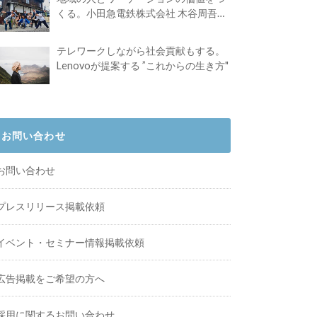
くる。小田急電鉄株式会社 木谷周吾さ
んインタビュー
テレワークしながら社会貢献もする。
Lenovoが提案する ”これからの生き方"
お問い合わせ
お問い合わせ
プレスリリース掲載依頼
イベント・セミナー情報掲載依頼
広告掲載をご希望の方へ
採用に関するお問い合わせ