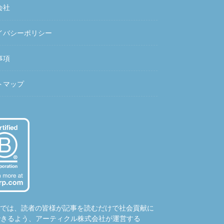
会社
イバシーポリシー
事項
トマップ
hubでは、読者の皆様が記事を読むだけで社会貢献に
できるよう、アーティクル株式会社が運営する