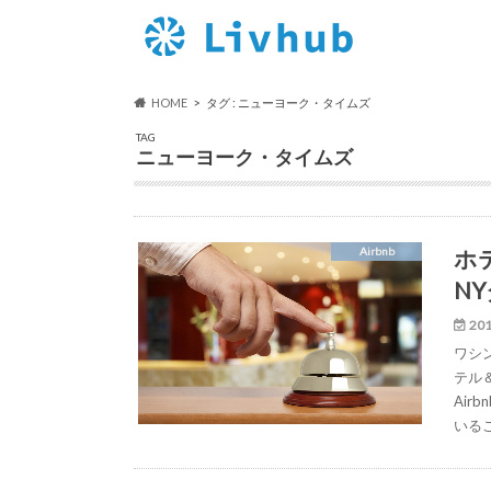
HOME
タグ : ニューヨーク・タイムズ
TAG
ニューヨーク・タイムズ
ホ
Airbnb
N
201
ワシ
テル
Ai
いる