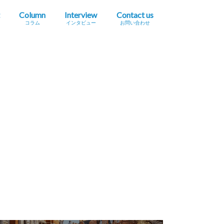
Column
Interview
Contact us
コラム
インタビュー
お問い合わせ
プレスリリース掲載依頼
イベント・セミナー情報掲載依頼
広告掲載をご希望の方へ
採用に関するお問い合わせ