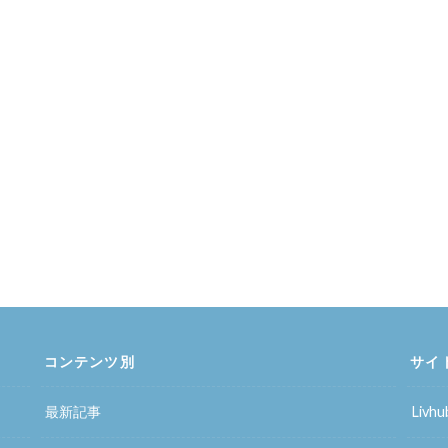
コンテンツ別
サイ
最新記事
Liv