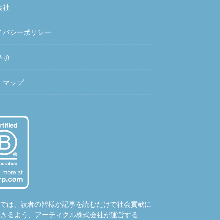
会社
イバシーポリシー
事項
トマップ
hubでは、読者の皆様が記事を読むだけで社会貢献に
できるよう、アーティクル株式会社が運営する