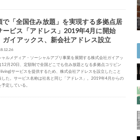
額で「全国住み放題」を実現する多拠点居
サービス「アドレス」2019年4月に開始
。ガイアックス、新会社アドレス設立
8.12.26
シャルメディア・ソーシャルアプリ事業を展開する株式会社ガイアッ
は12月20日、定額制で全国どこでも住み放題となる多拠点コリビン
o-living)サービスを提供するため、株式会社アドレスを設立したこと
表した。サービス名称は社名と同じ「アドレス」。2019年4月からの
を予定している。