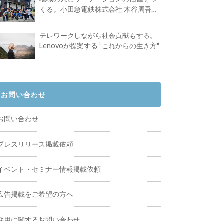
くる。小田急電鉄株式会社 木谷周吾さ
んインタビュー
テレワークしながら社会貢献もする。
Lenovoが提案する ”これからの生き方"
お問い合わせ
お問い合わせ
プレスリリース掲載依頼
イベント・セミナー情報掲載依頼
広告掲載をご希望の方へ
採用に関するお問い合わせ