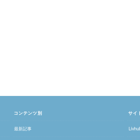
コンテンツ別
サイ
最新記事
Liv