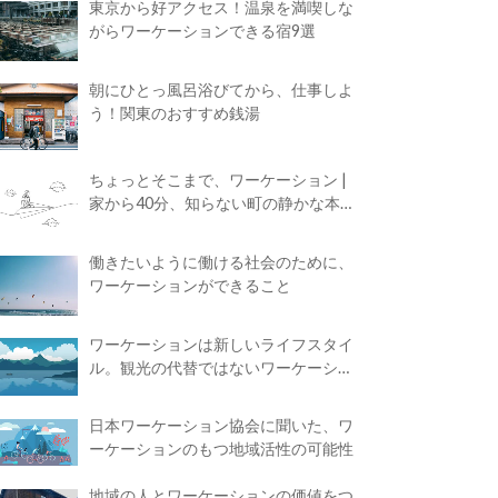
東京から好アクセス！温泉を満喫しな
がらワーケーションできる宿9選
朝にひとっ風呂浴びてから、仕事しよ
う！関東のおすすめ銭湯
ちょっとそこまで、ワーケーション |
家から40分、知らない町の静かな本屋
で夢に近づく4時間の旅
働きたいように働ける社会のために、
ワーケーションができること
ワーケーションは新しいライフスタイ
ル。観光の代替ではないワーケーショ
ンの知られざる魅力
日本ワーケーション協会に聞いた、ワ
ーケーションのもつ地域活性の可能性
地域の人とワーケーションの価値をつ