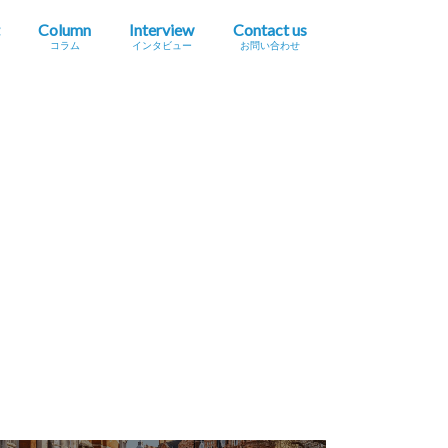
Column
Interview
Contact us
コラム
インタビュー
お問い合わせ
プレスリリース掲載依頼
イベント・セミナー情報掲載依頼
広告掲載をご希望の方へ
採用に関するお問い合わせ