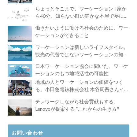
ちょっとそこまで、ワーケーション | 家か
ら40分、知らない町の静かな本屋で夢に近
づく4時間の旅
働きたいように働ける社会のために、ワー
ケーションができること
ワーケーションは新しいライフスタイル。
観光の代替ではないワーケーションの知ら
れざる魅力
日本ワーケーション協会に聞いた、ワーケ
ーションのもつ地域活性の可能性
地域の人とワーケーションの価値をつく
る。小田急電鉄株式会社 木谷周吾さんイン
タビュー
テレワークしながら社会貢献もする。
Lenovoが提案する ”これからの生き方"
お問い合わせ