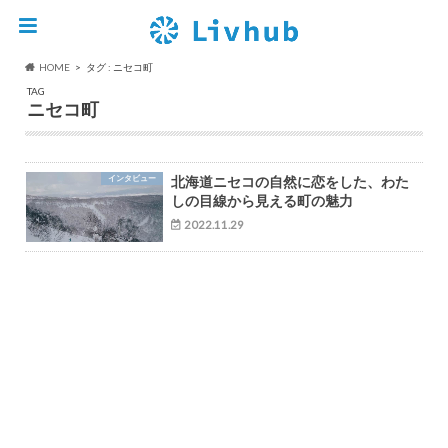
HOME
タグ : ニセコ町
TAG
ニセコ町
インタビュー
北海道ニセコの自然に恋をした、わた
しの目線から見える町の魅力
2022.11.29