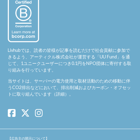
Livhubでは、読者の皆様が記事を読むだけで社会貢献に参加で
きるよう、アーティクル株式会社が運営する「
UU Fund
」を通
じて、1ユニークユーザーにつき0.1円をNPO団体に寄付する取
り組みを行っています。
当サイトは、サーバーの電力使用と取材活動のための移動に伴
うCO2排出などにおいて、排出削減およびカーボン・オフセッ
トに取り組んでいます（
詳細
）。
【広告主の開示について】