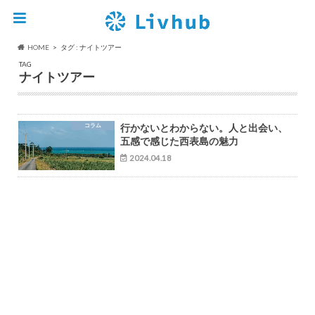
HOME
タグ : ナイトツアー
TAG
ナイトツアー
コラム
行かないとわからない。人と出会い、
五感で感じた西表島の魅力
2024.04.18