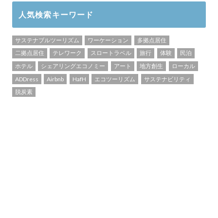
人気検索キーワード
サステナブルツーリズム
ワーケーション
多拠点居住
二拠点居住
テレワーク
スロートラベル
旅行
体験
民泊
ホテル
シェアリングエコノミー
アート
地方創生
ローカル
ADDress
Airbnb
HafH
エコツーリズム
サステナビリティ
脱炭素