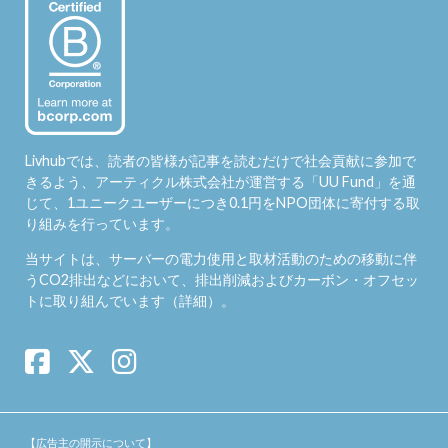
Livhubでは、読者の皆様が記事を読むだけで社会貢献に参加で
きるよう、アーティクル株式会社が運営する「
UU Fund
」を通
じて、1ユニークユーザーにつき0.1円をNPO団体に寄付する取
り組みを行っています。
当サイトは、サーバーの電力使用と取材活動のための移動に伴
うCO2排出などにおいて、排出削減およびカーボン・オフセッ
トに取り組んでいます（
詳細
）。
【広告主の開示について】