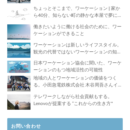
ちょっとそこまで、ワーケーション | 家か
ら40分、知らない町の静かな本屋で夢に近
づく4時間の旅
働きたいように働ける社会のために、ワー
ケーションができること
ワーケーションは新しいライフスタイル。
観光の代替ではないワーケーションの知ら
れざる魅力
日本ワーケーション協会に聞いた、ワーケ
ーションのもつ地域活性の可能性
地域の人とワーケーションの価値をつく
る。小田急電鉄株式会社 木谷周吾さんイン
タビュー
テレワークしながら社会貢献もする。
Lenovoが提案する ”これからの生き方"
お問い合わせ