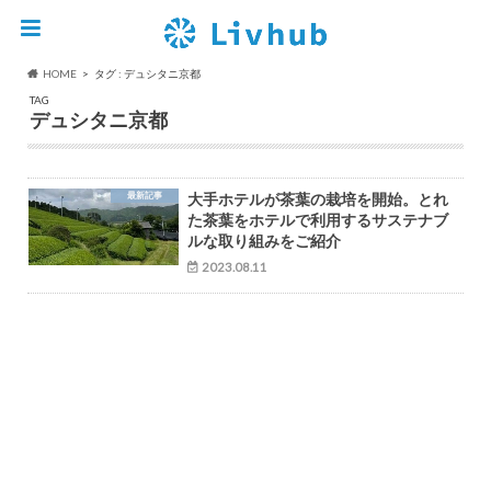
HOME
タグ : デュシタニ京都
TAG
デュシタニ京都
最新記事
大手ホテルが茶葉の栽培を開始。とれ
た茶葉をホテルで利用するサステナブ
ルな取り組みをご紹介
2023.08.11