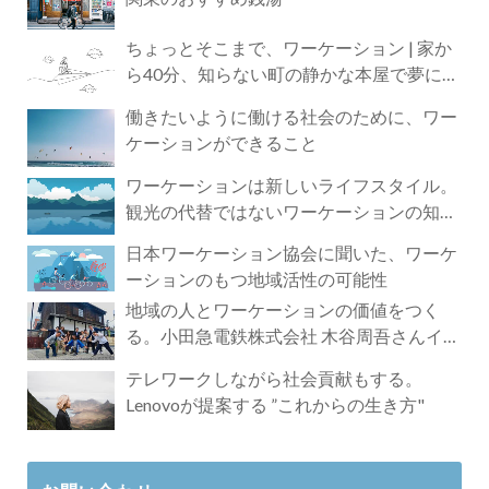
ちょっとそこまで、ワーケーション | 家か
ら40分、知らない町の静かな本屋で夢に近
づく4時間の旅
働きたいように働ける社会のために、ワー
ケーションができること
ワーケーションは新しいライフスタイル。
観光の代替ではないワーケーションの知ら
れざる魅力
日本ワーケーション協会に聞いた、ワーケ
ーションのもつ地域活性の可能性
地域の人とワーケーションの価値をつく
る。小田急電鉄株式会社 木谷周吾さんイン
タビュー
テレワークしながら社会貢献もする。
Lenovoが提案する ”これからの生き方"