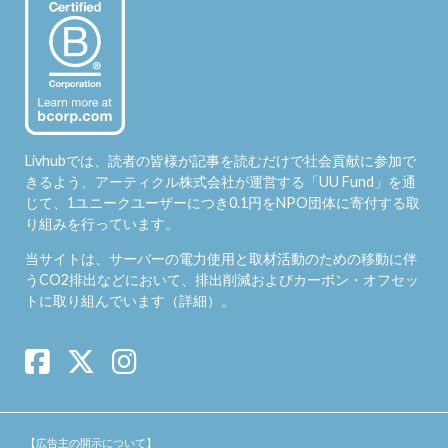
Livhubでは、読者の皆様が記事を読むだけで社会貢献に参加で
きるよう、アーティクル株式会社が運営する「
UU Fund
」を通
じて、1ユニークユーザーにつき0.1円をNPO団体に寄付する取
り組みを行っています。
当サイトは、サーバーの電力使用と取材活動のための移動に伴
うCO2排出などにおいて、排出削減およびカーボン・オフセッ
トに取り組んでいます（
詳細
）。
【広告主の開示について】