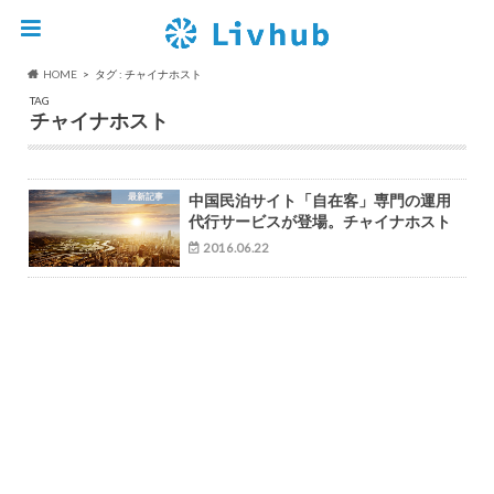
HOME
タグ : チャイナホスト
TAG
チャイナホスト
最新記事
中国民泊サイト「自在客」専門の運用
代行サービスが登場。チャイナホスト
2016.06.22