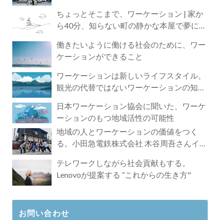
ちょっとそこまで、ワーケーション | 家か
ら40分、知らない町の静かな本屋で夢に近
づく4時間の旅
働きたいように働ける社会のために、ワー
ケーションができること
ワーケーションは新しいライフスタイル。
観光の代替ではないワーケーションの知ら
れざる魅力
日本ワーケーション協会に聞いた、ワーケ
ーションのもつ地域活性の可能性
地域の人とワーケーションの価値をつく
る。小田急電鉄株式会社 木谷周吾さんイン
タビュー
テレワークしながら社会貢献もする。
Lenovoが提案する ”これからの生き方"
お問い合わせ