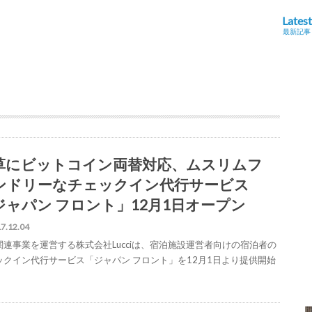
Latest
最新記事
草にビットコイン両替対応、ムスリムフ
ンドリーなチェックイン代行サービス
ジャパン フロント」12月1日オープン
7.12.04
関連事業を運営する株式会社Lucciは、宿泊施設運営者向けの宿泊者の
ックイン代行サービス「ジャパン フロント」を12月1日より提供開始
。