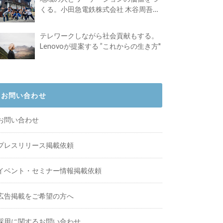
くる。小田急電鉄株式会社 木谷周吾さ
んインタビュー
テレワークしながら社会貢献もする。
Lenovoが提案する ”これからの生き方"
お問い合わせ
お問い合わせ
プレスリリース掲載依頼
イベント・セミナー情報掲載依頼
広告掲載をご希望の方へ
採用に関するお問い合わせ