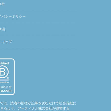
会社
イバシーポリシー
事項
トマップ
hubでは、読者の皆様が記事を読むだけで社会貢献に
できるよう、アーティクル株式会社が運営する