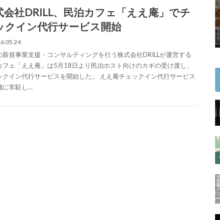
式会社DRILL、民泊カフェ「ええ庵」でチ
ックイン代行サービス開始
6.05.24
の新規事業支援・コンサルティングを行う株式会社DRILLが運営する
カフェ「ええ庵」は5月18日より民泊ホスト向けのカギの受け渡し、
ックイン代行サービスを開始した。 ええ庵チェックイン代行サービス
舗に常駐し…