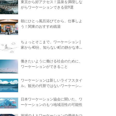
東京から好アクセス！温泉を満喫しな
がらワーケーションできる宿9選
朝にひとっ風呂浴びてから、仕事しよ
う！関東のおすすめ銭湯
ちょっとそこまで、ワーケーション |
家から40分、知らない町の静かな本屋
で夢に近づく4時間の旅
働きたいように働ける社会のために、
ワーケーションができること
ワーケーションは新しいライフスタイ
ル。観光の代替ではないワーケーショ
ンの知られざる魅力
日本ワーケーション協会に聞いた、ワ
ーケーションのもつ地域活性の可能性
地域の人とワーケーションの価値をつ