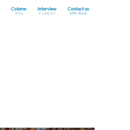
Column
Interview
Contact us
コラム
インタビュー
お問い合わせ
プレスリリース掲載依頼
イベント・セミナー情報掲載依頼
広告掲載をご希望の方へ
採用に関するお問い合わせ