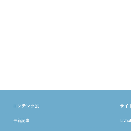
コンテンツ別
サイ
最新記事
Liv