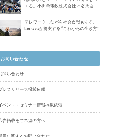
くる。小田急電鉄株式会社 木谷周吾さ
んインタビュー
テレワークしながら社会貢献もする。
Lenovoが提案する ”これからの生き方"
お問い合わせ
お問い合わせ
プレスリリース掲載依頼
イベント・セミナー情報掲載依頼
広告掲載をご希望の方へ
採用に関するお問い合わせ