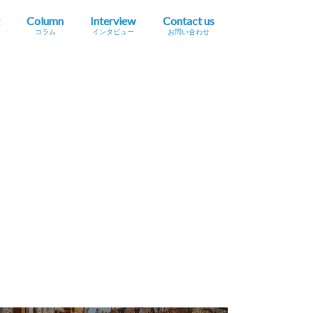
Column
Interview
Contact us
コラム
インタビュー
お問い合わせ
プレスリリース掲載依頼
イベント・セミナー情報掲載依頼
広告掲載をご希望の方へ
採用に関するお問い合わせ