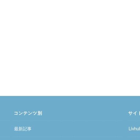
コンテンツ別
サイ
最新記事
Liv