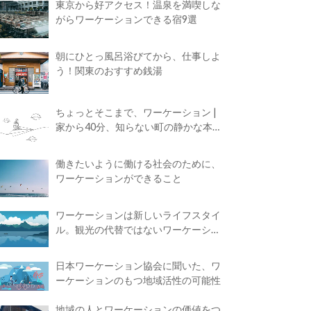
東京から好アクセス！温泉を満喫しな
がらワーケーションできる宿9選
朝にひとっ風呂浴びてから、仕事しよ
う！関東のおすすめ銭湯
ちょっとそこまで、ワーケーション |
家から40分、知らない町の静かな本屋
で夢に近づく4時間の旅
働きたいように働ける社会のために、
ワーケーションができること
ワーケーションは新しいライフスタイ
ル。観光の代替ではないワーケーショ
ンの知られざる魅力
日本ワーケーション協会に聞いた、ワ
ーケーションのもつ地域活性の可能性
地域の人とワーケーションの価値をつ