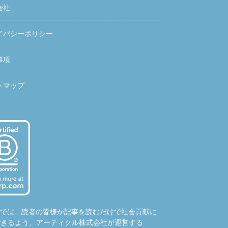
会社
イバシーポリシー
事項
トマップ
hubでは、読者の皆様が記事を読むだけで社会貢献に
できるよう、アーティクル株式会社が運営する