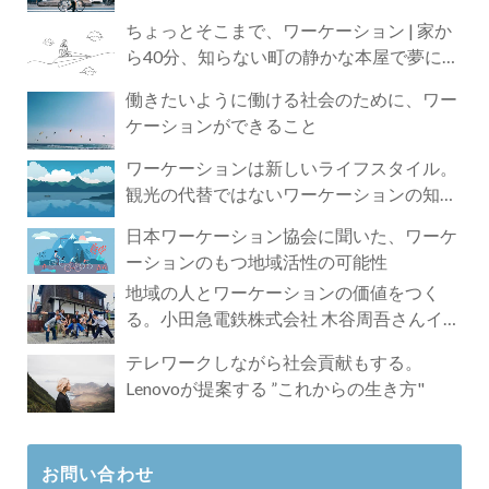
ちょっとそこまで、ワーケーション | 家か
ら40分、知らない町の静かな本屋で夢に近
づく4時間の旅
働きたいように働ける社会のために、ワー
ケーションができること
ワーケーションは新しいライフスタイル。
観光の代替ではないワーケーションの知ら
れざる魅力
日本ワーケーション協会に聞いた、ワーケ
ーションのもつ地域活性の可能性
地域の人とワーケーションの価値をつく
る。小田急電鉄株式会社 木谷周吾さんイン
タビュー
テレワークしながら社会貢献もする。
Lenovoが提案する ”これからの生き方"
お問い合わせ