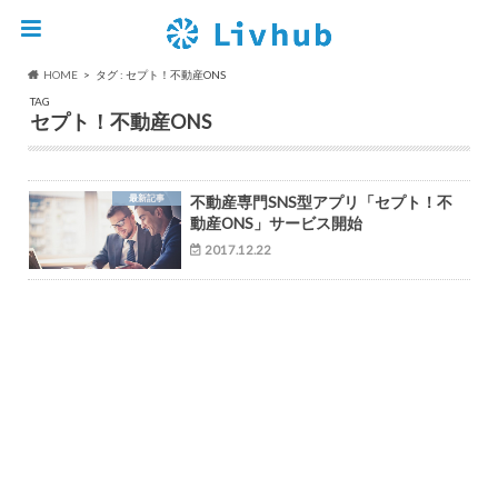
HOME
タグ : セプト！不動産ONS
TAG
セプト！不動産ONS
最新記事
不動産専門SNS型アプリ「セプト！不
動産ONS」サービス開始
2017.12.22