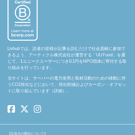
Livhubでは、読者の皆様が記事を読むだけで社会貢献に参加で
きるよう、アーティクル株式会社が運営する「
UU Fund
」を通
じて、1ユニークユーザーにつき0.1円をNPO団体に寄付する取
り組みを行っています。
当サイトは、サーバーの電力使用と取材活動のための移動に伴
うCO2排出などにおいて、排出削減およびカーボン・オフセッ
トに取り組んでいます（
詳細
）。
【広告主の開示について】